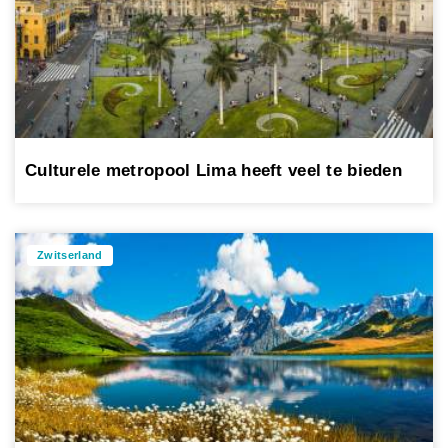
Culturele metropool Lima heeft veel te bieden
Zwitserland