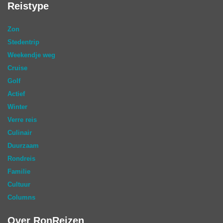
Reistype
Zon
Stedentrip
Weekendje weg
Cruise
Golf
Actief
Winter
Verre reis
Culinair
Duurzaam
Rondreis
Familie
Cultuur
Columns
Over RonReizen