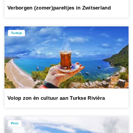
Verborgen (zomer)pareltjes in Zwitserland
Turkije
Volop zon èn cultuur aan Turkse Rivièra
Peru