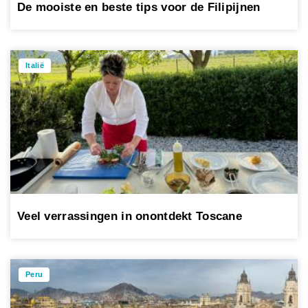
De mooiste en beste tips voor de Filipijnen
Italië
Veel verrassingen in onontdekt Toscane
Peru