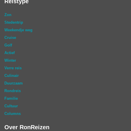
Reistype
Zon
Stedentrip
Weekendje weg
Cruise
Golf
Actief
Winter
Verre reis
Culinair
Duurzaam
Rondreis
Familie
Cultuur
Columns
Over RonReizen