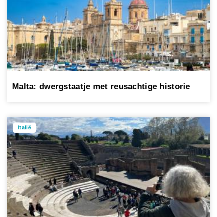
Malta: dwergstaatje met reusachtige historie
Italië