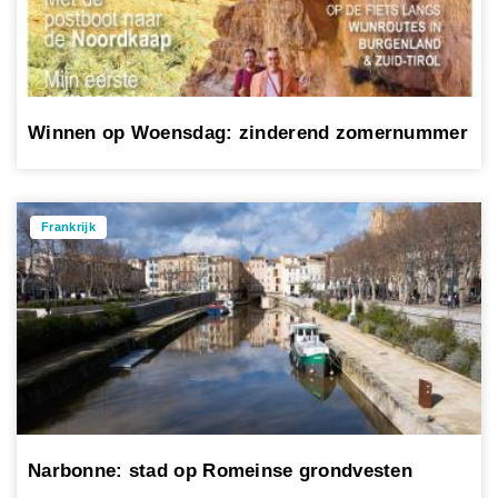
Winnen op Woensdag: zinderend zomernummer
Frankrijk
Narbonne: stad op Romeinse grondvesten