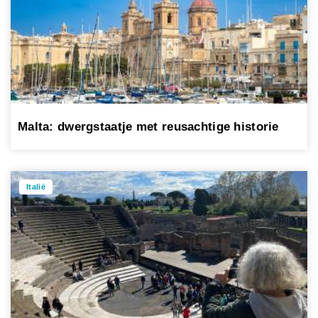
Malta: dwergstaatje met reusachtige historie
Italië