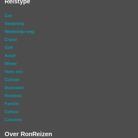
Reistype
Zon
Stedentrip
Weekendje weg
Cruise
Golf
Actief
Winter
Verre reis
Culinair
Duurzaam
Rondreis
Familie
Cultuur
Columns
Over RonReizen