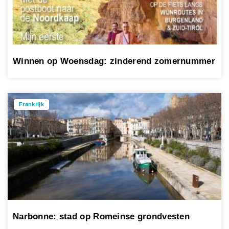
Winnen op Woensdag: zinderend zomernummer
Frankrijk
Narbonne: stad op Romeinse grondvesten