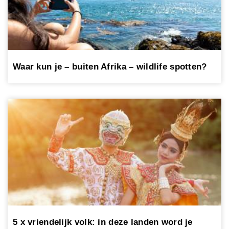
Waar kun je – buiten Afrika – wildlife spotten?
5 x vriendelijk volk: in deze landen word je