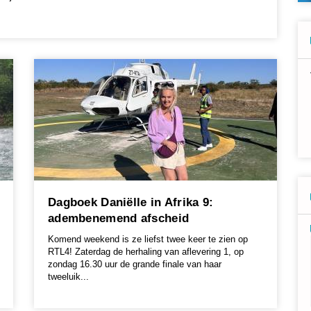
Dagboek Daniëlle in Afrika 9:
adembenemend afscheid
Komend weekend is ze liefst twee keer te zien op
RTL4! Zaterdag de herhaling van aflevering 1, op
zondag 16.30 uur de grande finale van haar
tweeluik...