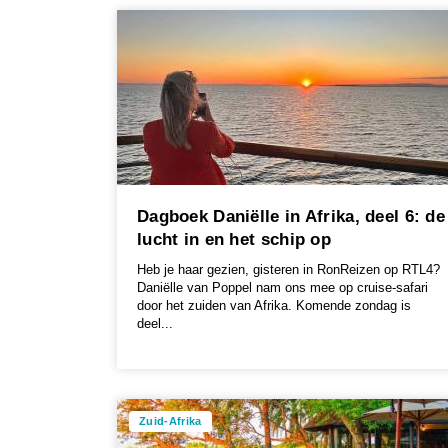
Dagboek Daniëlle in Afrika, deel 6: de
lucht in en het schip op
Heb je haar gezien, gisteren in RonReizen op RTL4?
Daniëlle van Poppel nam ons mee op cruise-safari
door het zuiden van Afrika. Komende zondag is
deel...
Zuid-Afrika