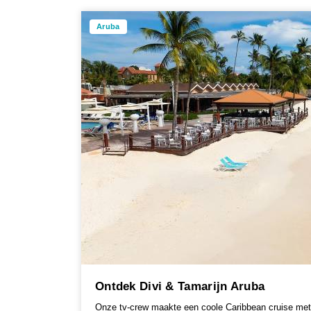
Aruba
Ontdek Divi & Tamarijn Aruba
Onze tv-crew maakte een coole Caribbean cruise me