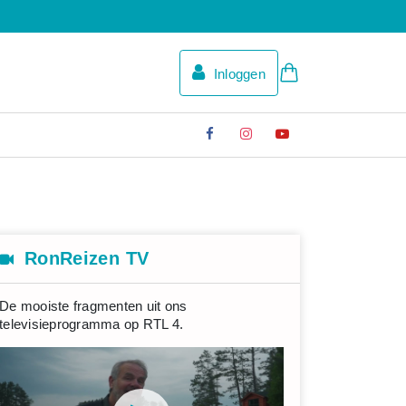
Inloggen
RonReizen TV
De mooiste fragmenten uit ons
televisieprogramma op RTL 4.