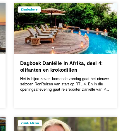
Zimbabwe
Dagboek Daniëlle in Afrika, deel 4:
olifanten en krokodillen
Het is bijna zover: komende zondag gaat het nieuwe
seizoen RonReizen van start op RTL 4. En in die
openingsaflevering gaat reisreporter Daniëlle van P...
Zuid-Afrika