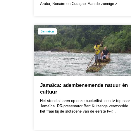
Aruba, Bonaire en Curaçao. Aan de zonnige z...
Jamaica
Jamaïca: adembenemende natuur én
cultuur
Het stond al jaren op onze bucketlist: een tv-trip naar
Jamaïca. RR-presentator Bert Kuizenga verwoordde
het fraai bij de slotscène van de eerste tv-r...