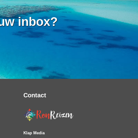
 uw inbox?
Contact
Klap Media