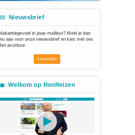
Nieuwsbrief
Vakantiegevoel in jouw mailbox? Meld je dan
nu aan voor onze nieuwsbrief en kies met ons
het avontuur.
Aanmelden
Welkom op RonReizen