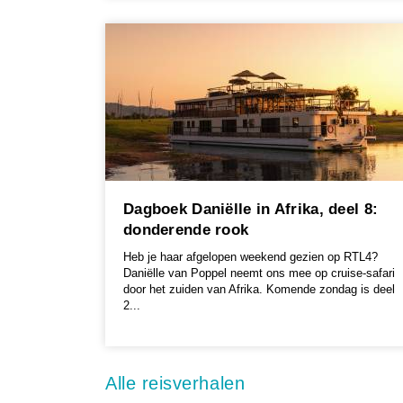
Dagboek Daniëlle in Afrika, deel 8:
donderende rook
Heb je haar afgelopen weekend gezien op RTL4?
Daniëlle van Poppel neemt ons mee op cruise-safari
door het zuiden van Afrika. Komende zondag is deel
2...
Alle reisverhalen