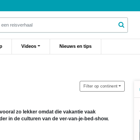
p
Videos
Nieuws en tips
Filter op continent
s vooral zo lekker omdat die vakantie vaak
der in de culturen van de ver-van-je-bed-show.