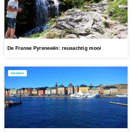
De Franse Pyreneeën: reusachtig mooi
Zweden