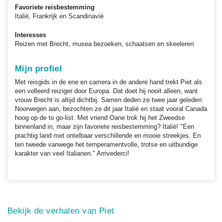
Favoriete reisbestemming
Italië, Frankrijk en Scandinavië
Interesses
Reizen met Brecht, musea bezoeken, schaatsen en skeeleren
Mijn profiel
Met reisgids in de ene en camera in de andere hand trekt Piet als
een volleerd reiziger door Europa. Dat doet hij nooit alleen, want
vrouw Brecht is altijd dichtbij. Samen deden ze twee jaar geleden
Noorwegen aan, bezochten ze dit jaar Italië en staat vooral Canada
hoog op de to go-list. Met vriend Oane trok hij het Zweedse
binnenland in, maar zijn favoriete reisbestemming? Italië! "Een
prachtig land met ontelbaar verschillende en mooie streekjes. En
ten tweede vanwege het temperamentvolle, trotse en uitbundige
karakter van veel Italianen." Arrivederci!
Bekijk de verhalen van Piet