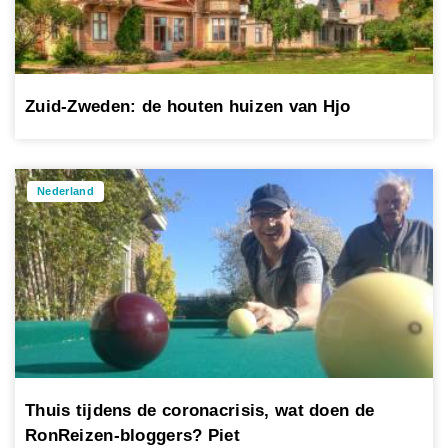
Zuid-Zweden: de houten huizen van Hjo
Nederland
Thuis tijdens de coronacrisis, wat doen de
RonReizen-bloggers? Piet