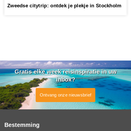
Zweedse citytrip: ontdek je plekje in Stockholm
Gratis elke week reisinspiratie in uw
inbox?
Ontvang onze nieuwsbrief
Bestemming