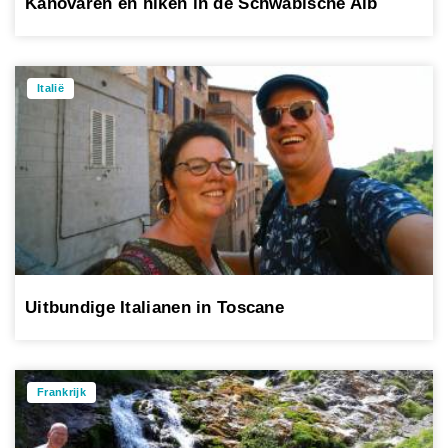
Kanovaren en hiken in de Schwäbische Alb
Italië
Uitbundige Italianen in Toscane
Frankrijk