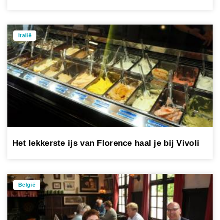
Italië
Het lekkerste ijs van Florence haal je bij Vivoli
België