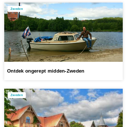
Zweden
Ontdek ongerept midden-Zweden
Zweden