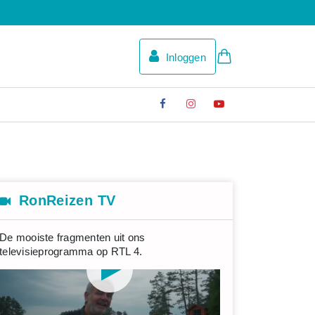
Inloggen
RonReizen TV
De mooiste fragmenten uit ons
televisieprogramma op RTL 4.