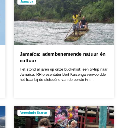
Jamaica
Jamaïca: adembenemende natuur én
cultuur
Het stond al jaren op onze bucketlist: een tv-trip naar
Jamaïca. RR-presentator Bert Kuizenga verwoordde
het fraai bij de slotscène van de eerste tv-r...
Verenigde Staten