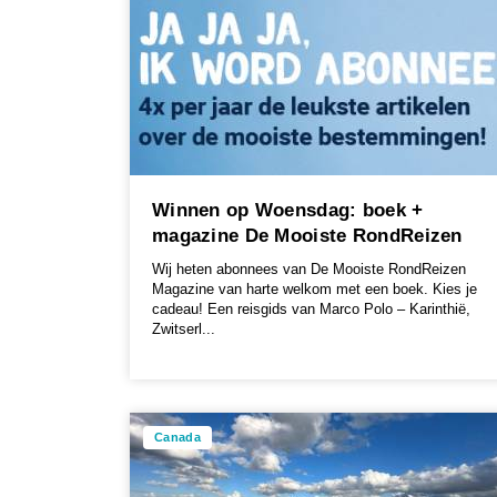
Winnen op Woensdag: boek +
magazine De Mooiste RondReizen
Wij heten abonnees van De Mooiste RondReizen
Magazine van harte welkom met een boek. Kies je
cadeau! Een reisgids van Marco Polo – Karinthië,
Zwitserl...
Canada