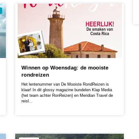
Winnen op Woensdag: de mooiste
rondreizen
Het lentenummer van De Mooiste RondReizen is
klaar! In dit glossy magazine bundelen Klap Media
(het team achter RonReizen) en Meridian Travel de
reisl...