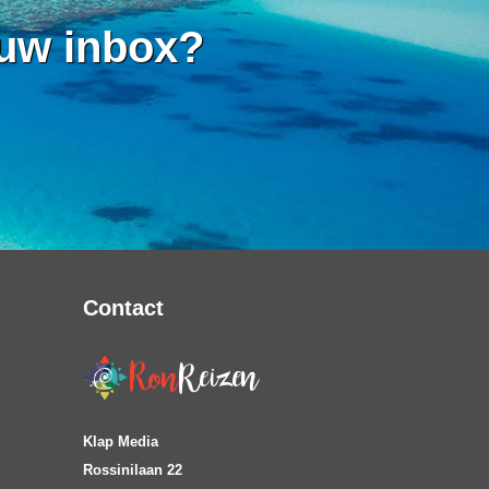
 uw inbox?
Contact
Klap Media
Rossinilaan 22