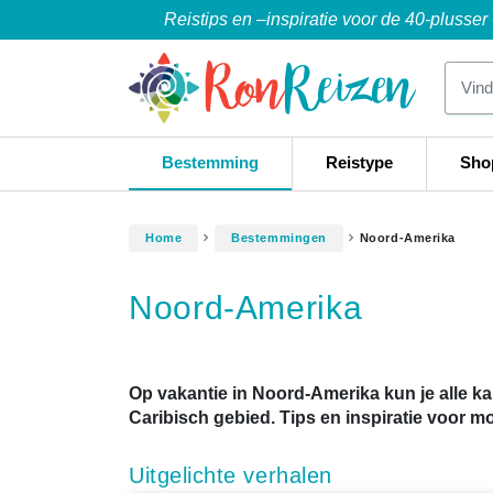
Reistips en –inspiratie voor de 40-plusser
Bestemming
Reistype
Sho
Home
Bestemmingen
Noord-Amerika
Noord-Amerika
Op vakantie in Noord-Amerika kun je alle k
Caribisch gebied. Tips en inspiratie voor moo
Uitgelichte verhalen