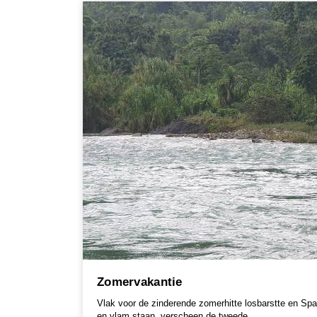
Zomervakantie
Vlak voor de zinderende zomerhitte losbarstte en Spa
en vlam staan, verscheen de tweede...