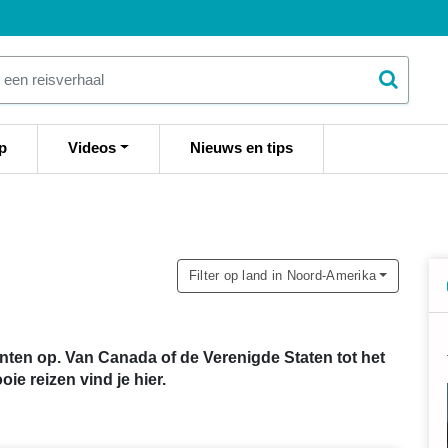
p
Videos
Nieuws en tips
Filter op land in Noord-Amerika
anten op. Van Canada of de Verenigde Staten tot het
ie reizen vind je hier.