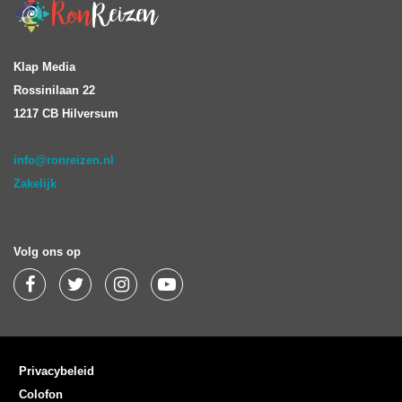
Klap Media
Rossinilaan 22
1217 CB Hilversum
info@ronreizen.nl
Zakelijk
Volg ons op
Privacybeleid
Colofon