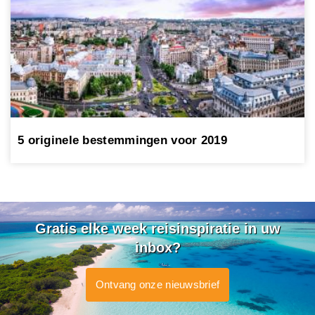
5 originele bestemmingen voor 2019
Gratis elke week reisinspiratie in uw
inbox?
Ontvang onze nieuwsbrief