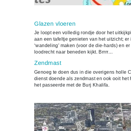
Glazen vloeren
Je loopt een volledig rondje door het uitkijk
aan een tafeltje genieten van het uitzicht; e
‘wandeling’ maken (voor de die-hards) en er z
loodrecht naar beneden kijkt. Brrrr…
Zendmast
Genoeg te doen dus in die overigens holle 
dienst doende als zendmast en ook ooit het 
het passeerde met de Burj Khalifa.