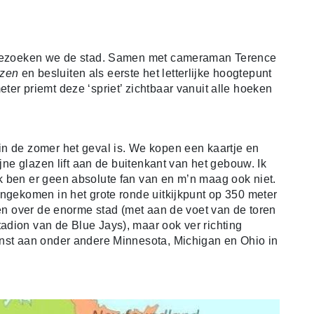
t bezoeken we de stad. Samen met cameraman Terence
zen
en besluiten als eerste het letterlijke hoogtepunt
er priemt deze ‘spriet’ zichtbaar vanuit alle hoeken
in de zomer het geval is. We kopen een kaartje en
ijne glazen lift aan de buitenkant van het gebouw. Ik
k ben er geen absolute fan van en m’n maag ook niet.
angekomen in het grote ronde uitkijkpunt op 350 meter
een over de enorme stad (met aan de voet van de toren
dion van de Blue Jays), maar ook ver richting
enst aan onder andere Minnesota, Michigan en Ohio in