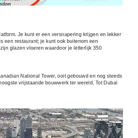
platform. Je kunt er een versnapering krijgen en lekker
r is een restaurant; je kunt ook buitenom een
ijn glazen vloeren waardoor je letterlijk 350
Canadian National Tower, ooit gebouwd en nog steeds
hoogste vrijstaande bouwwerk ter wereld. Tot Dubai