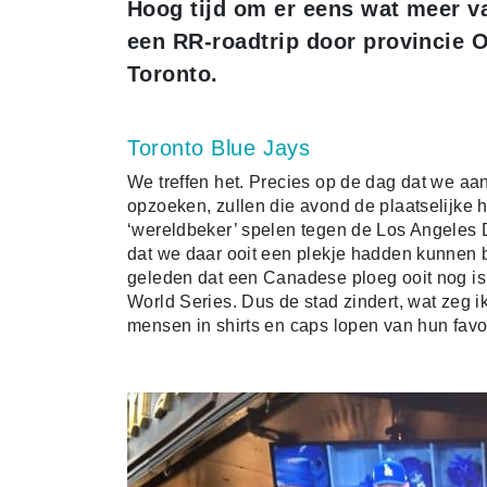
Hoog tijd om er eens wat meer va
een RR-roadtrip door provincie O
Toronto.
Toronto Blue Jays
We treffen het. Precies op de dag dat we aa
opzoeken, zullen die avond de plaatselijke
‘wereldbeker’ spelen tegen de Los Angeles D
dat we daar ooit een plekje hadden kunnen b
geleden dat een Canadese ploeg ooit nog is
World Series. Dus de stad zindert, wat zeg ik
mensen in shirts en caps lopen van hun favo