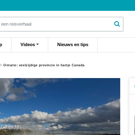
p
Videos
Nieuws en tips
Ontario: veelzijdige provincie in hartje Canada
Canada