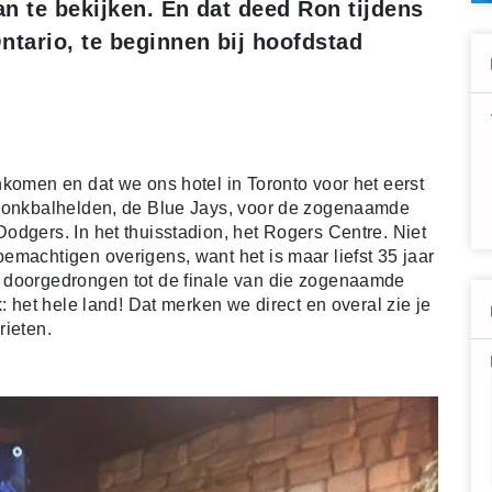
n te bekijken. En dat deed Ron tijdens
ntario, te beginnen bij hoofdstad
nkomen en dat we ons hotel in Toronto voor het eerst
 honkbalhelden, de Blue Jays, voor de zogenaamde
odgers. In het thuisstadion, het Rogers Centre. Niet
emachtigen overigens, want het is maar liefst 35 jaar
 doorgedrongen tot de finale van die zogenaamde
: het hele land! Dat merken we direct en overal zie je
rieten.