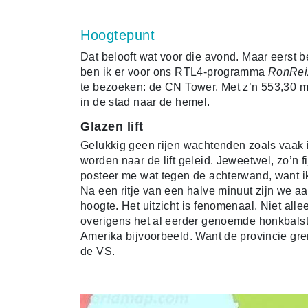
Hoogtepunt
Dat belooft wat voor die avond. Maar eers
ben ik er voor ons RTL4-programma
RonRei
te bezoeken: de CN Tower. Met z’n 553,30 met
in de stad naar de hemel.
Glazen lift
Gelukkig geen rijen wachtenden zoals vaak 
worden naar de lift geleid. Jeweetwel, zo’n f
posteer me wat tegen de achterwand, want i
Na een ritje van een halve minuut zijn we a
hoogte. Het uitzicht is fenomenaal. Niet all
overigens het al eerder genoemde honkbalsta
Amerika bijvoorbeeld. Want de provincie gr
de VS.