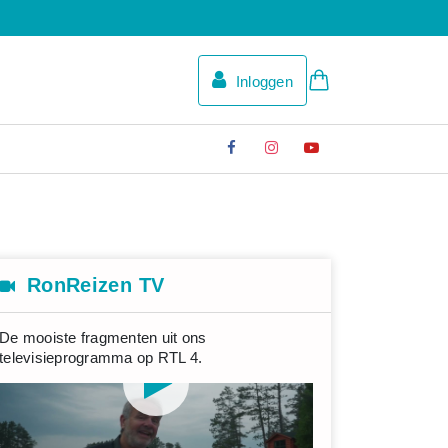
Inloggen
RonReizen TV
De mooiste fragmenten uit ons
televisieprogramma op RTL 4.