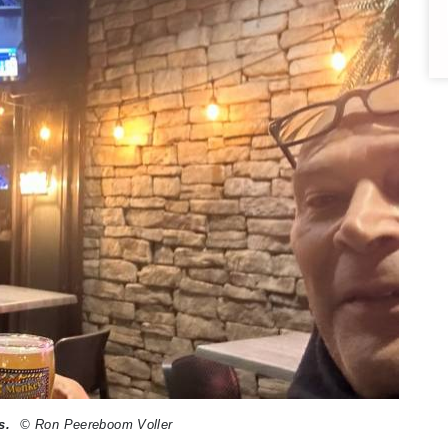
s.
© Ron Peereboom Voller