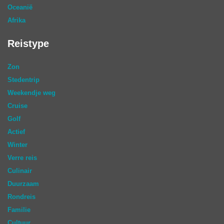
Oceanië
Afrika
Reistype
Zon
Stedentrip
Weekendje weg
Cruise
Golf
Actief
Winter
Verre reis
Culinair
Duurzaam
Rondreis
Familie
Cultuur