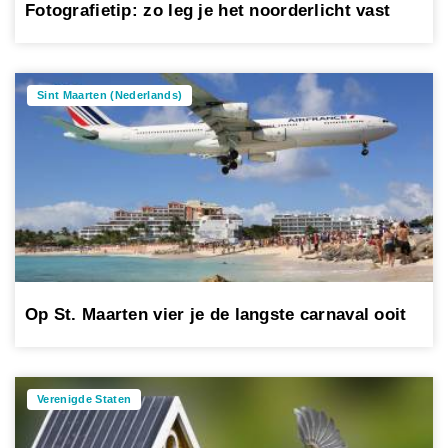
Fotografietip: zo leg je het noorderlicht vast
Sint Maarten (Nederlands)
Op St. Maarten vier je de langste carnaval ooit
Verenigde Staten