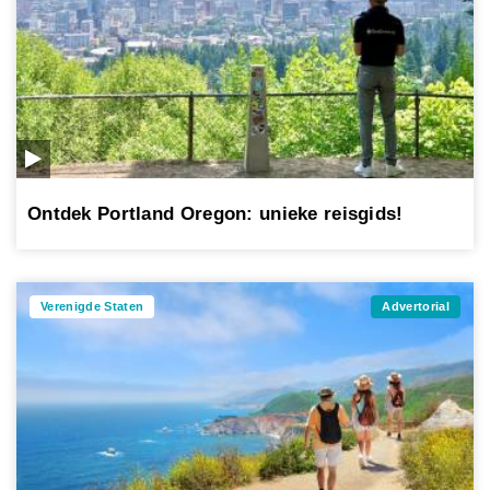
Ontdek Portland Oregon: unieke reisgids!
Verenigde Staten
Advertorial