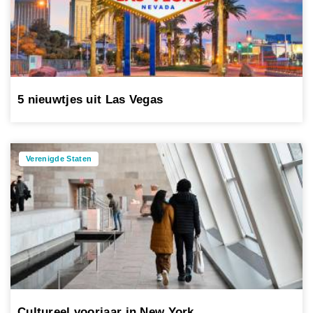
5 nieuwtjes uit Las Vegas
Verenigde Staten
Cultureel voorjaar in New York