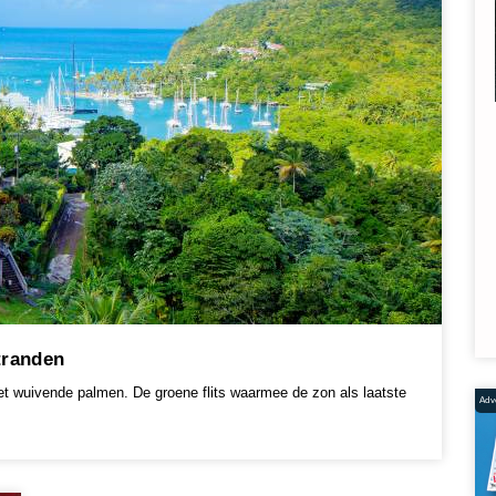
tranden
et wuivende palmen. De groene flits waarmee de zon als laatste
Adve