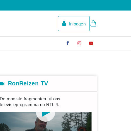
Inloggen
RonReizen TV
De mooiste fragmenten uit ons
televisieprogramma op RTL 4.