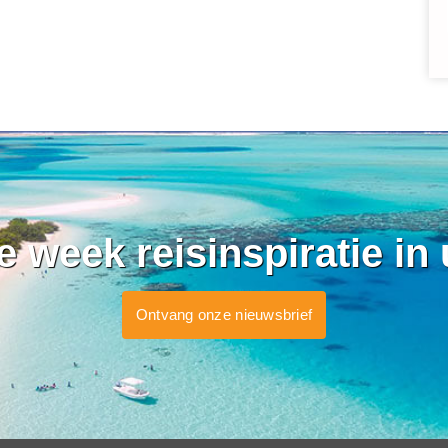
ke week reisinspiratie in
Ontvang onze nieuwsbrief