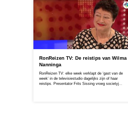
RonReizen TV: De reistips van Wilma
Nanninga
RonReizen TV: elke week verklapt de ‘gast van de
week’ in de televisiestudio dagelijks zijn of haar
reistips. Presentator Frits Sissing vroeg societyj...