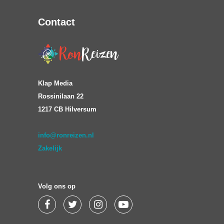
Contact
Klap Media
Rossinilaan 22
1217 CB Hilversum
info@ronreizen.nl
Zakelijk
Volg ons op