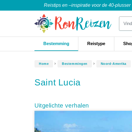
Reistips en –inspiratie voor de 40-plusser
Bestemming
Reistype
Sho
Home
Bestemmingen
Noord-Amerika
Saint Lucia
Uitgelichte verhalen