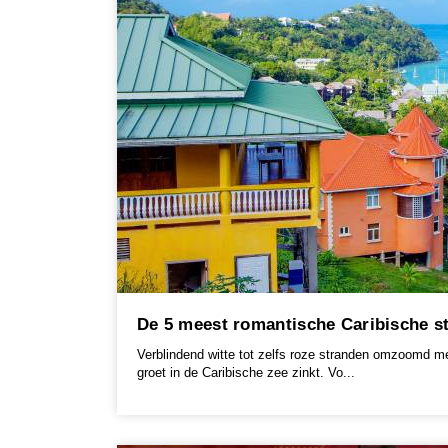
De 5 meest romantische Caribische s
Verblindend witte tot zelfs roze stranden omzoomd m
groet in de Caribische zee zinkt. Vo...