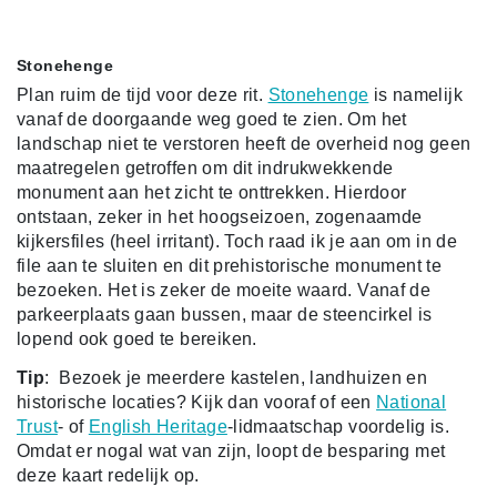
Stonehenge
Plan ruim de tijd voor deze rit.
Stonehenge
is namelijk
vanaf de doorgaande weg goed te zien. Om het
landschap niet te verstoren heeft de overheid nog geen
maatregelen getroffen om dit indrukwekkende
monument aan het zicht te onttrekken. Hierdoor
ontstaan, zeker in het hoogseizoen, zogenaamde
kijkersfiles (heel irritant). Toch raad ik je aan om in de
file aan te sluiten en dit prehistorische monument te
bezoeken. Het is zeker de moeite waard. Vanaf de
parkeerplaats gaan bussen, maar de steencirkel is
lopend ook goed te bereiken.
Tip
:
Bezoek je meerdere kastelen, landhuizen en
historische locaties? Kijk dan vooraf of een
National
Trust
- of
English Heritage
-lidmaatschap voordelig is.
Omdat er nogal wat van zijn, loopt de besparing met
deze kaart redelijk op.