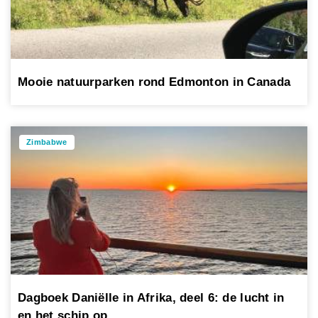
Mooie natuurparken rond Edmonton in Canada
Zimbabwe
Dagboek Daniëlle in Afrika, deel 6: de lucht in
en het schip op