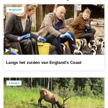
Engeland
Langs het zuiden van England's Coast
Canada