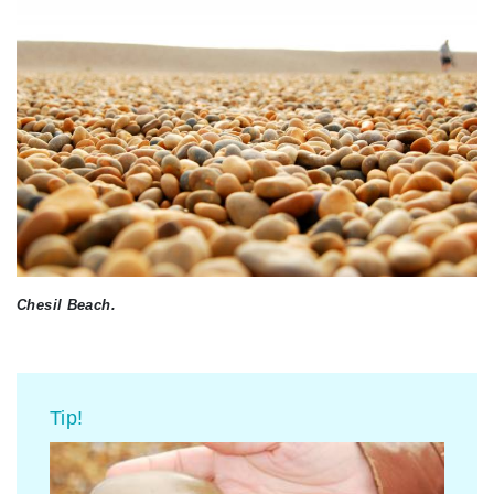
Chesil Beach.
Tip!