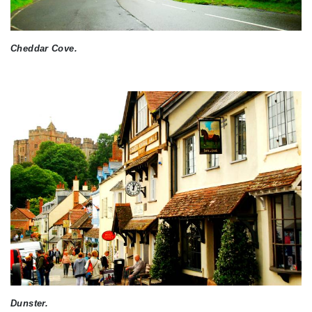
Cheddar Cove.
Dunster.