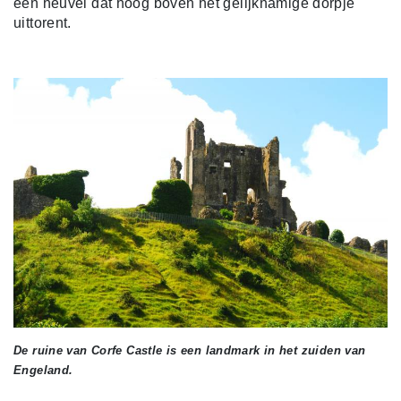
een heuvel dat hoog boven het gelijknamige dorpje
uittorent.
De ruine van Corfe Castle is een landmark in het zuiden van
Engeland.