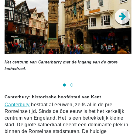
Het centrum van Canterburry met de ingang van de grote
He
kathedraal.
ge
© 
Canterbury: historische hoofdstad van Kent
Canterbury
bestaat al eeuwen, zelfs al in de pre-
Romeinse tijd. Sinds de 6de eeuw is het het kerkelijk
centrum van Engeland. Het is een betrekkelijk kleine
stad. De grote kathedraal neemt een dominante plek in
binnen de Romeinse stadsmuren. De huidige