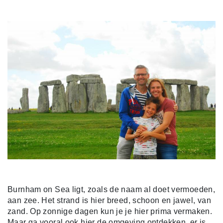
Burnham on Sea ligt, zoals de naam al doet vermoeden,
aan zee. Het strand is hier breed, schoon en jawel, van
zand. Op zonnige dagen kun je je hier prima vermaken.
Maar ga vooral ook hier de omgeving ontdekken, er is