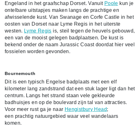
Engeland in het graafschap Dorset. Vanuit
Poole
kun je
ontelbare uitstapjes maken langs de prachtige en
afwisselende kust. Van Swanage en Corfe Castle in het
oosten van Dorset naar Lyme Regis in het uiterste
westen.
Lyme Regis
is, steil tegen de heuvels gebouwd,
een van de mooist gelegen badplaatsen. De kust is
bekend onder de naam Jurassic Coast doordat hier veel
fossielen worden gevonden.
Bournemouth
Dit is een typisch Engelse badplaats met een elf
kilometer lang zandstrand dat een stuk lager ligt dan het
centrum. Langs het strand staan vele gekleurde
badhuisjes en op de boulevard zijn tal van attracties.
Voor meer rust ga je naar
Hengistbury Head
;
een
prachtig natuurgebied waar veel wandelaars
komen.