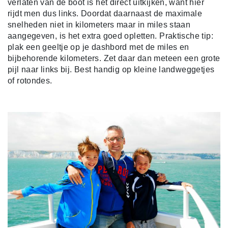
verlaten van de boot is het direct uitkijken, want hier
rijdt men dus links. Doordat daarnaast de maximale
snelheden niet in kilometers maar in miles staan
aangegeven, is het extra goed opletten. Praktische tip:
plak een geeltje op je dashbord met de miles en
bijbehorende kilometers. Zet daar dan meteen een grote
pijl naar links bij. Best handig op kleine landweggetjes
of rotondes.