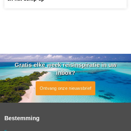
Gratis elke week reisinspiratie in uw
inbox?
Ontvang onze nieuwsbrief
Bestemming