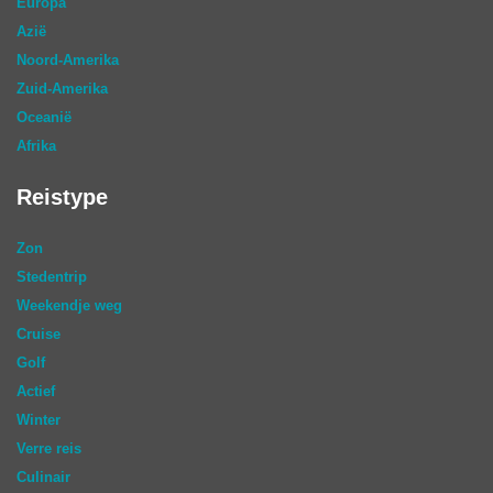
Europa
Azië
Noord-Amerika
Zuid-Amerika
Oceanië
Afrika
Reistype
Zon
Stedentrip
Weekendje weg
Cruise
Golf
Actief
Winter
Verre reis
Culinair