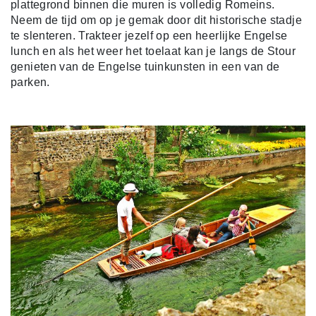
plattegrond binnen die muren is volledig Romeins.
Neem de tijd om op je gemak door dit historische stadje
te slenteren. Trakteer jezelf op een heerlijke Engelse
lunch en als het weer het toelaat kan je langs de Stour
genieten van de Engelse tuinkunsten in een van de
parken.