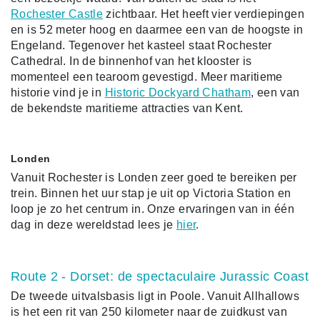
Rochester Castle
zichtbaar. Het heeft vier verdiepingen
en is 52 meter hoog en daarmee een van de hoogste in
Engeland. Tegenover het kasteel staat Rochester
Cathedral. In de binnenhof van het klooster is
momenteel een tearoom gevestigd. Meer maritieme
historie vind je in
Historic Dockyard Chatham
, e
en van
de bekendste maritieme attracties van Kent.
Londen
Vanuit Rochester is Londen zeer goed te bereiken per
trein. Binnen het uur stap je uit op Victoria Station en
loop je zo het centrum in. Onze ervaringen van in één
dag in deze wereldstad lees je
hier
.
Route 2 - Dorset: de spectaculaire Jurassic Coast
De tweede uitvalsbasis ligt in Poole. Vanuit Allhallows
is het een rit van 250 kilometer naar de zuidkust van