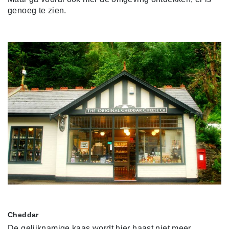
genoeg te zien.
Cheddar
De gelijknamige kaas wordt hier haast niet meer