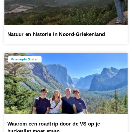
Natuur en historie in Noord-Griekenland
Verenigde Staten
Waarom een roadtrip door de VS op je
bucketlist moet staan