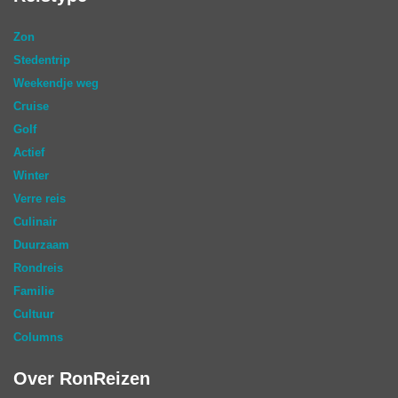
Zon
Stedentrip
Weekendje weg
Cruise
Golf
Actief
Winter
Verre reis
Culinair
Duurzaam
Rondreis
Familie
Cultuur
Columns
Over RonReizen