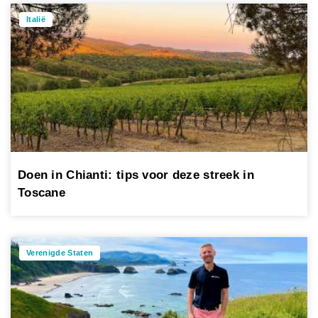
Italië
Doen in Chianti: tips voor deze streek in
Toscane
Verenigde Staten