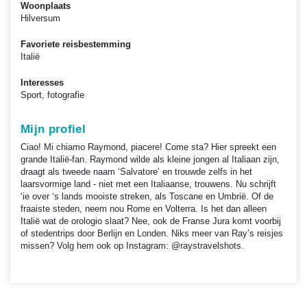
Woonplaats
Hilversum
Favoriete reisbestemming
Italië
Interesses
Sport, fotografie
Mijn profiel
Ciao! Mi chiamo Raymond, piacere! Come sta? Hier spreekt een
grande Italië-fan. Raymond wilde als kleine jongen al Italiaan zijn,
draagt als tweede naam ‘Salvatore’ en trouwde zelfs in het
laarsvormige land - niet met een Italiaanse, trouwens. Nu schrijft
‘ie over ‘s lands mooiste streken, als Toscane en Umbrië. Of de
fraaiste steden, neem nou Rome en Volterra. Is het dan alleen
Italië wat de orologio slaat? Nee, ook de Franse Jura komt voorbij
of stedentrips door Berlijn en Londen. Niks meer van Ray’s reisjes
missen? Volg hem ook op Instagram: @raystravelshots.