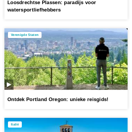
Loosdrechtse Plassen: paradijs voor
watersportliefhebbers
Verenigde Staten
Ontdek Portland Oregon: unieke reisgids!
Italië