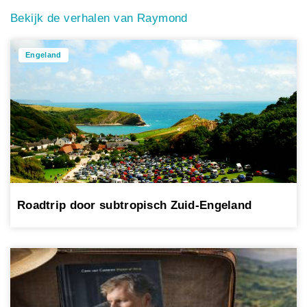
Bekijk de verhalen van Raymond
Engeland
Roadtrip door subtropisch Zuid-Engeland