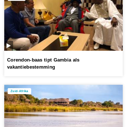
Corendon-baas tipt Gambia als
vakantiebestemming
Zuid-Afrika