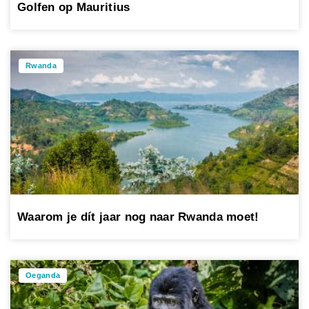
Golfen op Mauritius
Rwanda
Waarom je dít jaar nog naar Rwanda moet!
Oeganda