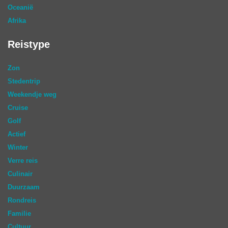
Oceanië
Afrika
Reistype
Zon
Stedentrip
Weekendje weg
Cruise
Golf
Actief
Winter
Verre reis
Culinair
Duurzaam
Rondreis
Familie
Cultuur