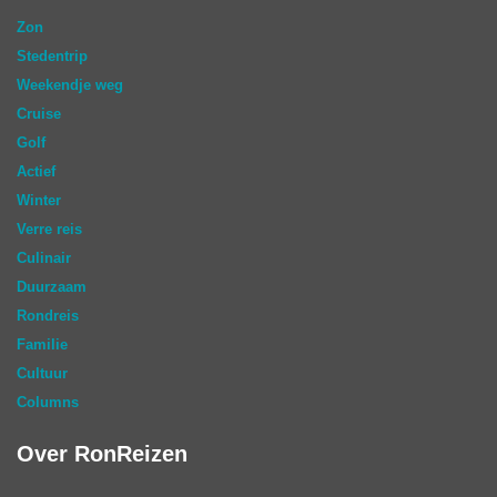
Zon
Stedentrip
Weekendje weg
Cruise
Golf
Actief
Winter
Verre reis
Culinair
Duurzaam
Rondreis
Familie
Cultuur
Columns
Over RonReizen