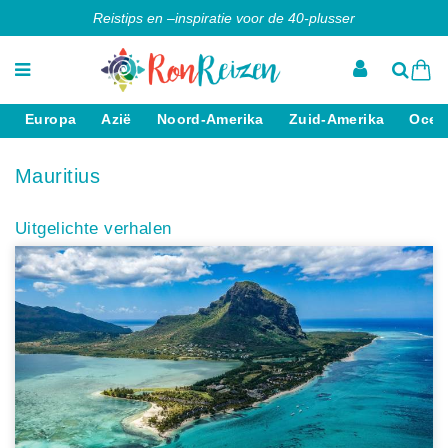
Reistips en –inspiratie voor de 40-plusser
Europa
Azië
Noord-Amerika
Zuid-Amerika
Ocea
Mauritius
Uitgelichte verhalen