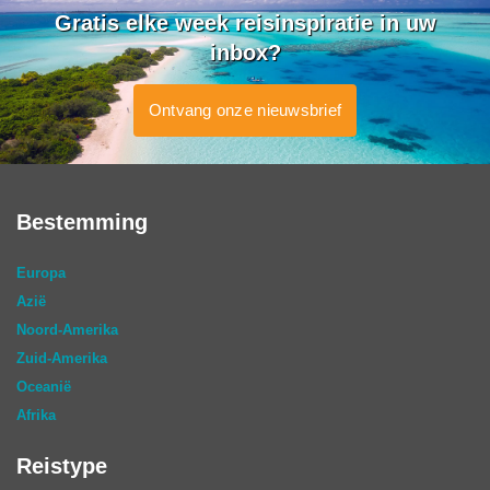
Gratis elke week reisinspiratie in uw
inbox?
Ontvang onze nieuwsbrief
Bestemming
Europa
Azië
Noord-Amerika
Zuid-Amerika
Oceanië
Afrika
Reistype