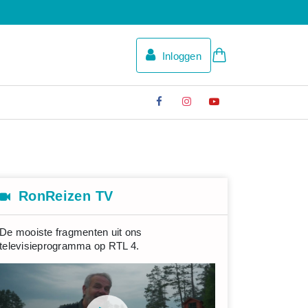
Inloggen
RonReizen TV
De mooiste fragmenten uit ons
televisieprogramma op RTL 4.