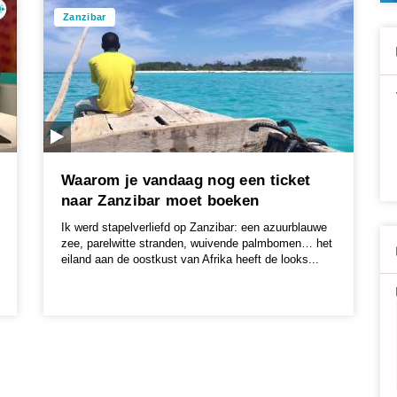
Zanzibar
Waarom je vandaag nog een ticket
naar Zanzibar moet boeken
Ik werd stapelverliefd op Zanzibar: een azuurblauwe
zee, parelwitte stranden, wuivende palmbomen… het
eiland aan de oostkust van Afrika heeft de looks...