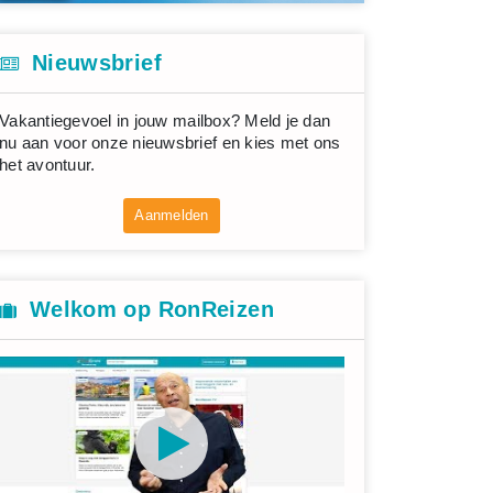
Nieuwsbrief
Vakantiegevoel in jouw mailbox? Meld je dan
nu aan voor onze nieuwsbrief en kies met ons
het avontuur.
Aanmelden
Welkom op RonReizen