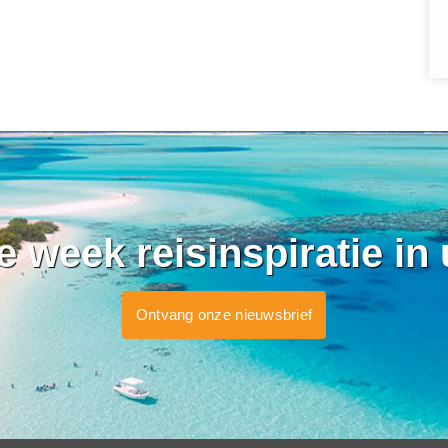
ke week reisinspiratie in
Ontvang onze nieuwsbrief