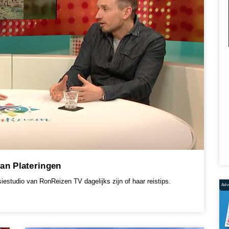
an Plateringen
iestudio van RonReizen TV dagelijks zijn of haar reistips.
Adve