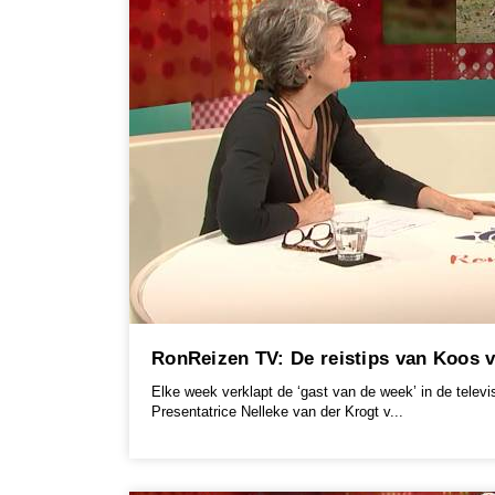
RonReizen TV: De reistips van Koos v
Elke week verklapt de ‘gast van de week’ in de televis
Presentatrice Nelleke van der Krogt v...