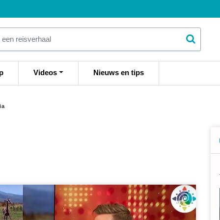
p
Videos
Nieuws en tips
ia