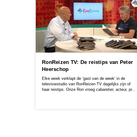
RonReizen TV: De reistips van Peter
Heerschop
Elke week verklapt de ‘gast van de week’ in de
televisiestudio van RonReizen TV dagelijks zijn of
haar reistips. Onze Ron vroeg cabaretier, acteur, pr...