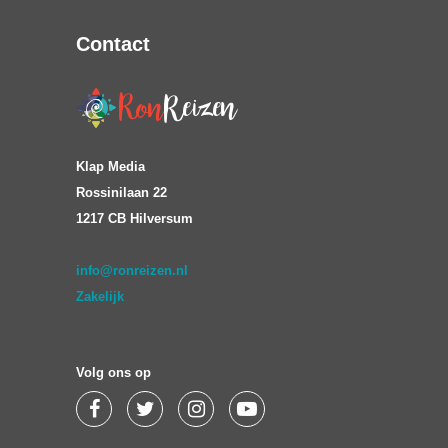
Contact
Klap Media
Rossinilaan 22
1217 CB Hilversum
info@ronreizen.nl
Zakelijk
Volg ons op