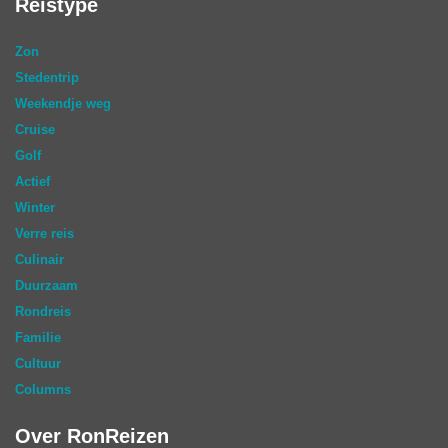
Reistype
Zon
Stedentrip
Weekendje weg
Cruise
Golf
Actief
Winter
Verre reis
Culinair
Duurzaam
Rondreis
Familie
Cultuur
Columns
Over RonReizen