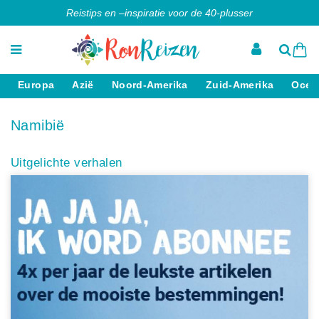
Reistips en –inspiratie voor de 40-plusser
Europa
Azië
Noord-Amerika
Zuid-Amerika
Ocea
Namibië
Uitgelichte verhalen