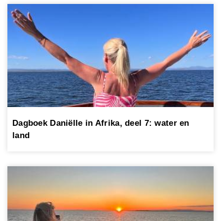
Dagboek Daniëlle in Afrika, deel 7: water en
land