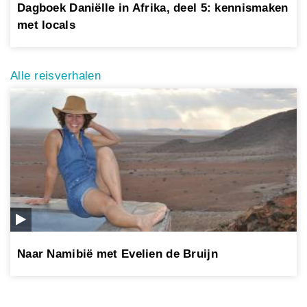
Dagboek Daniëlle in Afrika, deel 5: kennismaken
met locals
Alle reisverhalen
Naar Namibië met Evelien de Bruijn