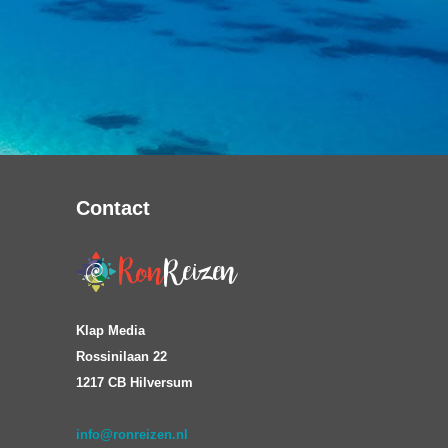
Contact
Klap Media
Rossinilaan 22
1217 CB Hilversum
info@ronreizen.nl