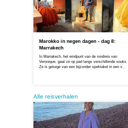
Marokko in negen dagen - dag 8:
Marrakech
In Marrakech, het eindpunt van de rondreis van
Veronique, gaat ze op pad langs verschillende souks.
Ze is getuige van een bijzonder spektakel in een v...
Alle reisverhalen