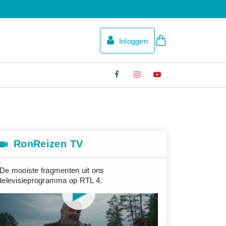
Inloggen
RonReizen TV
De mooiste fragmenten uit ons
televisieprogramma op RTL 4.