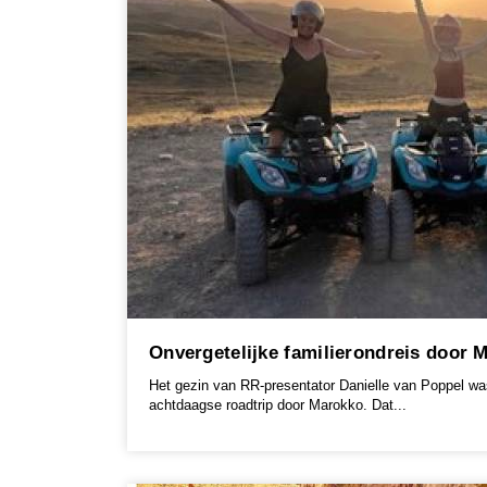
Onvergetelijke familierondreis door 
Het gezin van RR-presentator Danielle van Poppel was
achtdaagse roadtrip door Marokko. Dat...