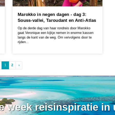
Marokko in negen dagen - dag 3:
Souss-vallei, Taroudant en Anti-Atlas
Op de derde dag van haar rondreis door Marokko
gaat Veronique een kijkje nemen in enorme kassen
langs de kant van de weg. Om vervolgens door te
rijden...
1
2
›
ke week reisinspiratie in