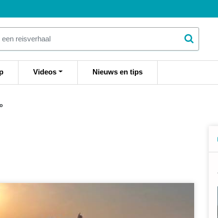
p
Videos
Nieuws en tips
ko