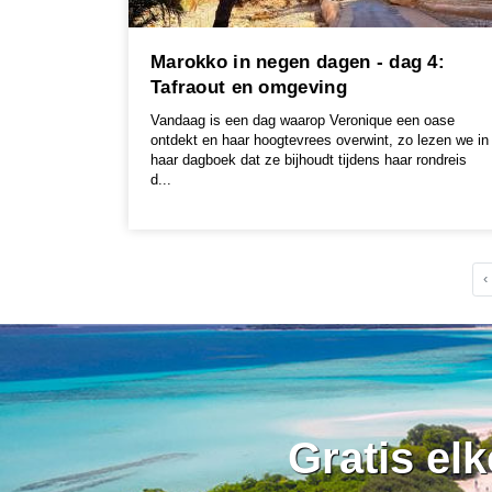
Marokko in negen dagen - dag 4:
Tafraout en omgeving
Vandaag is een dag waarop Veronique een oase
ontdekt en haar hoogtevrees overwint, zo lezen we in
haar dagboek dat ze bijhoudt tijdens haar rondreis
d...
‹
Gratis el