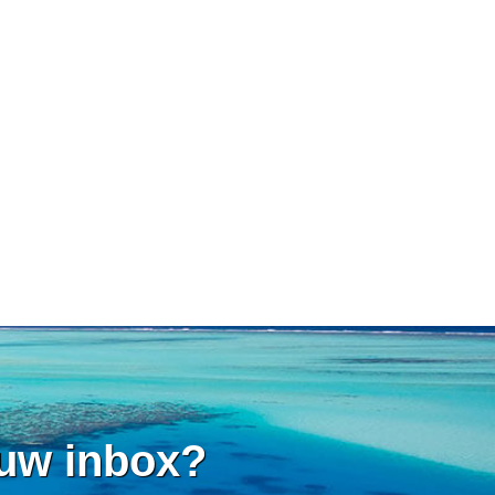
 uw inbox?