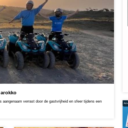
Marokko
 aangenaam verrast door de gastvrijheid en sfeer tijdens een
Adve