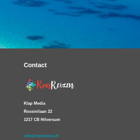
Contact
Klap Media
Rossinilaan 22
1217 CB Hilversum
info@ronreizen.nl