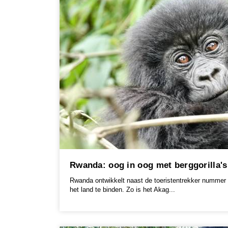
Rwanda: oog in oog met berggorilla's
Rwanda ontwikkelt naast de toeristentrekker nummer 1
het land te binden. Zo is het Akag...