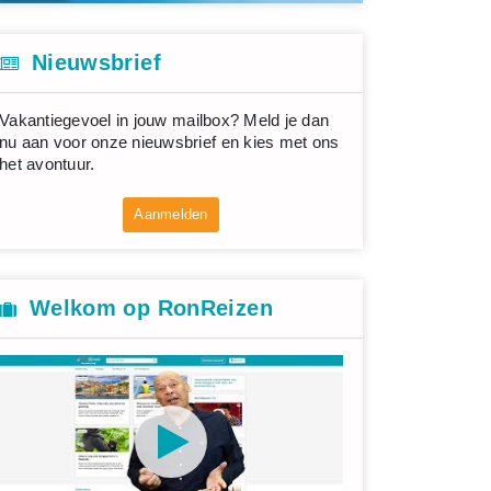
Nieuwsbrief
Vakantiegevoel in jouw mailbox? Meld je dan
nu aan voor onze nieuwsbrief en kies met ons
het avontuur.
Aanmelden
Welkom op RonReizen