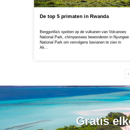
De top 5 primaten in Rwanda
Berggorilla's spotten op de vulkanen van Volcanoes
National Park, chimpansees bewonderen in Nyungwe
National Park om vervolgens bavianen te zien in
Ak...
‹
Gratis el