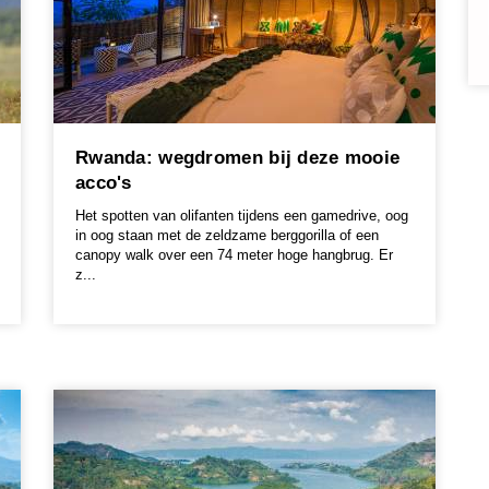
Rwanda: wegdromen bij deze mooie
acco's
Het spotten van olifanten tijdens een gamedrive, oog
in oog staan met de zeldzame berggorilla of een
canopy walk over een 74 meter hoge hangbrug. Er
z...