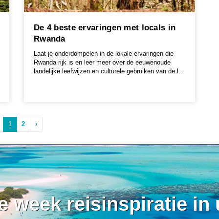
De 4 beste ervaringen met locals in
Rwanda
Laat je onderdompelen in de lokale ervaringen die
Rwanda rijk is en leer meer over de eeuwenoude
landelijke leefwijzen en culturele gebruiken van de l...
1
2
›
ke week reisinspiratie in