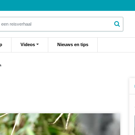
p
Videos
Nieuws en tips
a