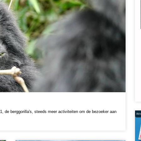
, de berggorilla's, steeds meer activiteiten om de bezoeker aan
Adve