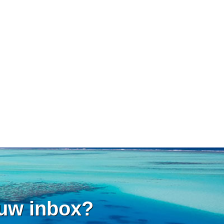
 uw inbox?