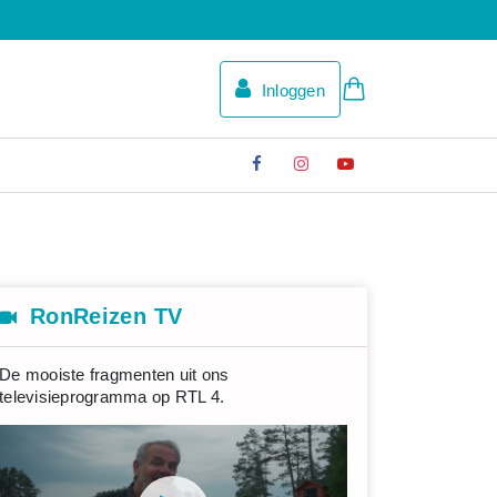
Inloggen
RonReizen TV
De mooiste fragmenten uit ons
televisieprogramma op RTL 4.