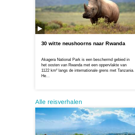
30 witte neushoorns naar Rwanda
Akagera National Park is een beschermd gebied in
het oosten van Rwanda met een oppervlakte van
1122 km² langs de internationale grens met Tanzania.
He...
Alle reisverhalen