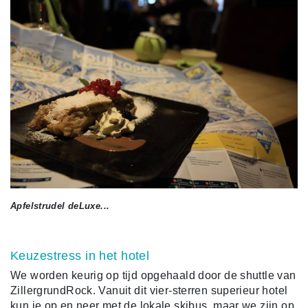
Apfelstrudel deLuxe...
Keuzestress in het hotel
We worden keurig op tijd opgehaald door de shuttle van
ZillergrundRock. Vanuit dit vier-sterren superieur hotel
kun je op en neer met de lokale skibus, maar we zijn op