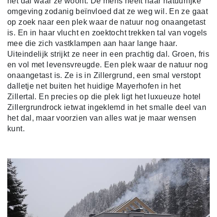
het dal waar ze woont. De mens heeft haar natuurlijke
omgeving zodanig beïnvloed dat ze weg wil. En ze gaat
op zoek naar een plek waar de natuur nog onaangetast
is. En in haar vlucht en zoektocht trekken tal van vogels
mee die zich vastklampen aan haar lange haar.
Uiteindelijk strijkt ze neer in een prachtig dal. Groen, fris
en vol met levensvreugde. Een plek waar de natuur nog
onaangetast is. Ze is in Zillergrund, een smal verstopt
dalletje net buiten het huidige Mayerhofen in het
Zillertal. En precies op die plek ligt het luxueuze hotel
Zillergrundrock ietwat ingeklemd in het smalle deel van
het dal, maar voorzien van alles wat je maar wensen
kunt.