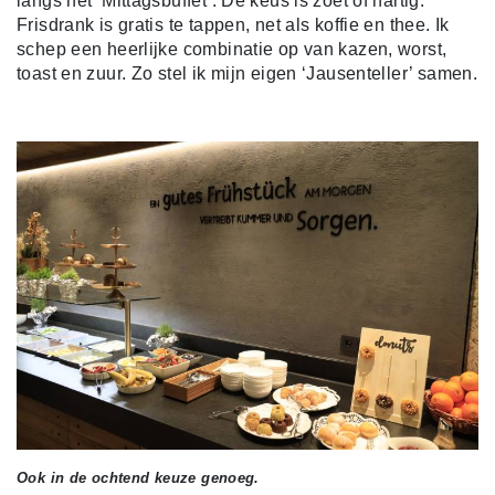
langs het ‘Mittagsbuffet’. De keus is zoet of hartig.
Frisdrank is gratis te tappen, net als koffie en thee. Ik
schep een heerlijke combinatie op van kazen, worst,
toast en zuur. Zo stel ik mijn eigen ‘Jausenteller’ samen.
Ook in de ochtend keuze genoeg.