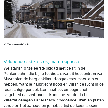
ZillergrundRock.
Voldoende ski-keuzes, maar oppassen
We starten onze eerste skidag met de rit in de
Penkenbahn, die bijna loodrecht vanuit het centrum van
Mayrhofen de berg opklimt. Hoogtevrees moet je niet
hebben, want je hangt echt hoog en vrij in de lucht in de
reusachtige gondel. Eenmaal boven begint het
skigebied dat verbonden is met het verder in het
Zillertal gelegen Lanersbach. Voldoende liften en pisten
verdelen het aanbod en je hebt altijd de keus tussen