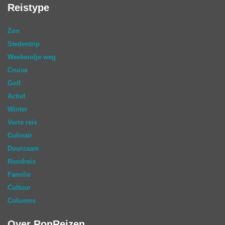
Reistype
Zon
Stedentrip
Weekendje weg
Cruise
Golf
Actief
Winter
Verre reis
Culinair
Duurzaam
Rondreis
Familie
Cultuur
Columns
Over RonReizen