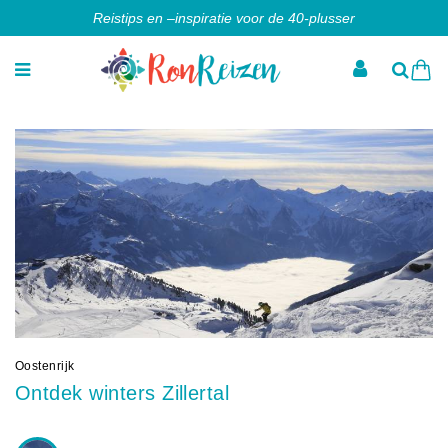
Reistips en –inspiratie voor de 40-plusser
Oostenrijk
Ontdek winters Zillertal