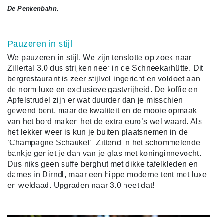
De Penkenbahn.
Pauzeren in stijl
We pauzeren in stijl. We zijn tenslotte op zoek naar
Zillertal 3.0 dus strijken neer in de Schneekarhütte. Dit
bergrestaurant is zeer stijlvol ingericht en voldoet aan
de norm luxe en exclusieve gastvrijheid. De koffie en
Apfelstrudel zijn er wat duurder dan je misschien
gewend bent, maar de kwaliteit en de mooie opmaak
van het bord maken het de extra euro’s wel waard. Als
het lekker weer is kun je buiten plaatsnemen in de
‘Champagne Schaukel’. Zittend in het schommelende
bankje geniet je dan van je glas met koninginnevocht.
Dus niks geen suffe berghut met dikke tafelkleden en
dames in Dirndl, maar een hippe moderne tent met luxe
en weldaad. Upgraden naar 3.0 heet dat!