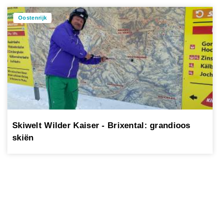
Oostenrijk
Skiwelt Wilder Kaiser - Brixental: grandioos
skiën