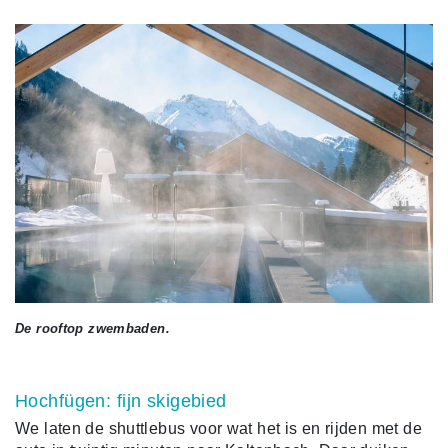
De rooftop zwembaden.
Hochfügen: fijn skigebied
We laten de shuttlebus voor wat het is en rijden met de