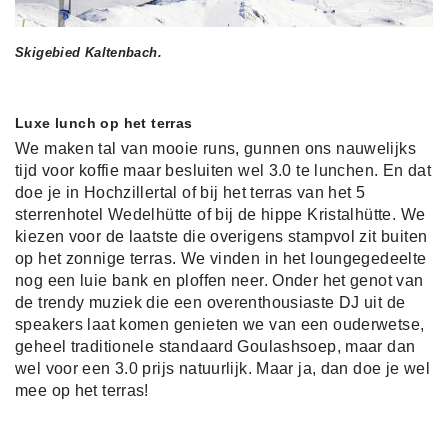
Skigebied Kaltenbach.
Luxe lunch op het terras
We maken tal van mooie runs, gunnen ons nauwelijks
tijd voor koffie maar besluiten wel 3.0 te lunchen. En dat
doe je in Hochzillertal of bij het terras van het 5
sterrenhotel Wedelhütte of bij de hippe Kristalhütte. We
kiezen voor de laatste die overigens stampvol zit buiten
op het zonnige terras. We vinden in het loungegedeelte
nog een luie bank en ploffen neer. Onder het genot van
de trendy muziek die een overenthousiaste DJ uit de
speakers laat komen genieten we van een ouderwetse,
geheel traditionele standaard Goulashsoep, maar dan
wel voor een 3.0 prijs natuurlijk. Maar ja, dan doe je wel
mee op het terras!