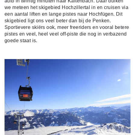
auto in twintig minuten naar Kaltenbach. Daar duiken
we meteen het skigebied Hochzillertal in en cruisen via
een aantal liften en lange pistes naar Hochfügen. Dit
skigebied ligt ons veel beter dan bij de Penken.
Sportievere skiërs ook, meer freeriders en vooral betere
pistes en veel, heel veel off-piste die nog in verbazend
goede staat is.