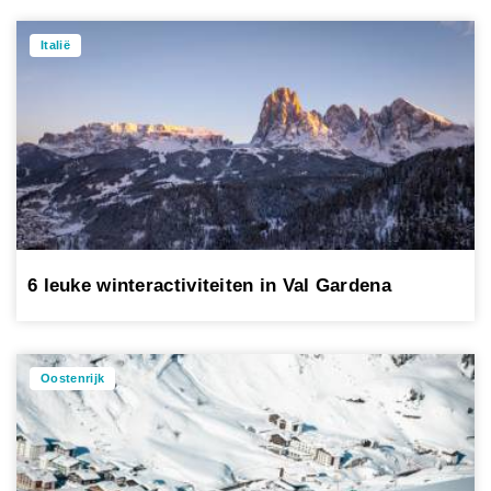
Italië
6 leuke winteractiviteiten in Val Gardena
Oostenrijk