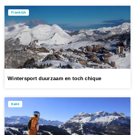
Frankrijk
Wintersport duurzaam en toch chique
Italië