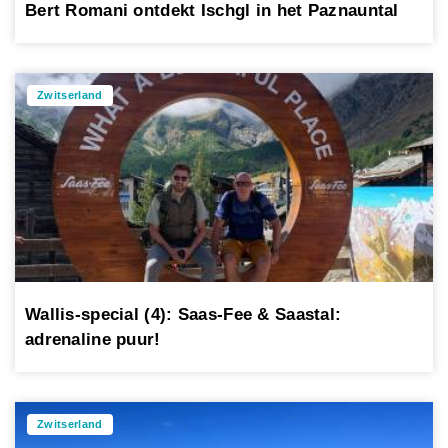
Bert Romani ontdekt Ischgl in het Paznauntal
Zwitserland
Wallis-special (4): Saas-Fee & Saastal:
adrenaline puur!
Zwitserland