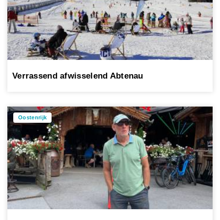
Verrassend afwisselend Abtenau
Oostenrijk