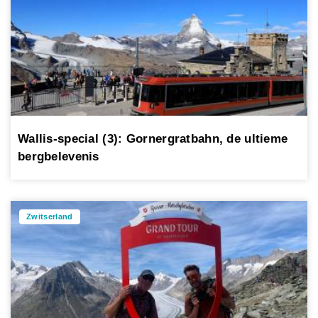
Wallis-special (3): Gornergratbahn, de ultieme
bergbelevenis
Zwitserland