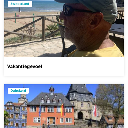
Zwitserland
Vakantiegevoel
Duitsland