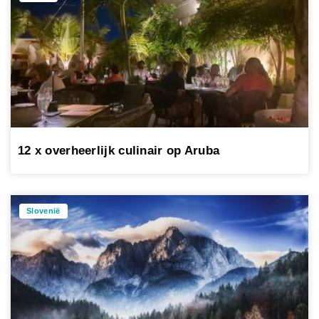
12 x overheerlijk culinair op Aruba
Slovenië