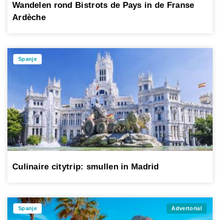
Wandelen rond Bistrots de Pays in de Franse
Ardèche
Spanje
Culinaire citytrip: smullen in Madrid
Spanje
Advertorial