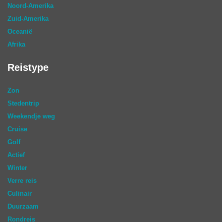
Noord-Amerika
Zuid-Amerika
Oceanië
Afrika
Reistype
Zon
Stedentrip
Weekendje weg
Cruise
Golf
Actief
Winter
Verre reis
Culinair
Duurzaam
Rondreis