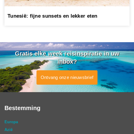
Tunesië: fijne sunsets en lekker eten
Gratis elke week reisinspiratie in uw
inbox?
Ontvang onze nieuwsbrief
Bestemming
Europa
Azië