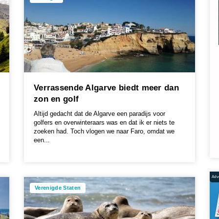
Verrassende Algarve biedt meer dan
zon en golf
Altijd gedacht dat de Algarve een paradijs voor
golfers en overwinteraars was en dat ik er niets te
zoeken had. Toch vlogen we naar Faro, omdat we
een...
Adve
Verenigde Staten