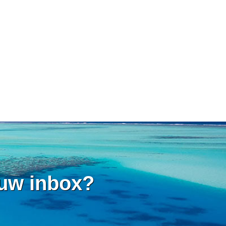
 uw inbox?