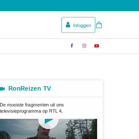
Inloggen
RonReizen TV
De mooiste fragmenten uit ons
televisieprogramma op RTL 4.