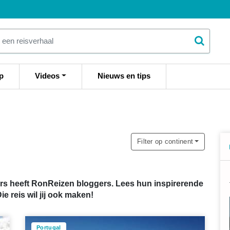
p
Videos
Nieuws en tips
Filter op continent
gers heeft RonReizen bloggers. Lees hun inspirerende
ie reis wil jij ook maken!
Portugal