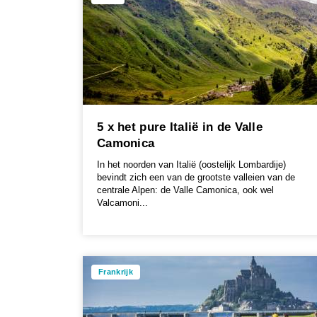
5 x het pure Italië in de Valle
Camonica
In het noorden van Italië (oostelijk Lombardije)
bevindt zich een van de grootste valleien van de
centrale Alpen: de Valle Camonica, ook wel
Valcamoni...
Frankrijk