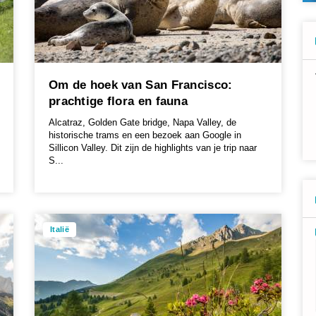
Om de hoek van San Francisco:
prachtige flora en fauna
Alcatraz, Golden Gate bridge, Napa Valley, de
historische trams en een bezoek aan Google in
Sillicon Valley. Dit zijn de highlights van je trip naar
S...
Italië