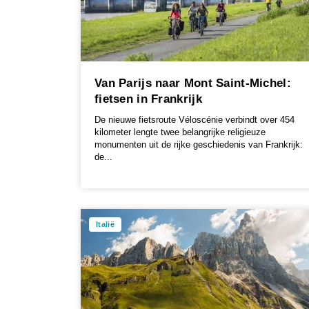
Van Parijs naar Mont Saint-Michel:
fietsen in Frankrijk
De nieuwe fietsroute Véloscénie verbindt over 454
kilometer lengte twee belangrijke religieuze
monumenten uit de rijke geschiedenis van Frankrijk:
de...
Italië