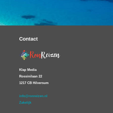
Contact
Klap Media
Rossinilaan 22
1217 CB Hilversum
info@ronreizen.nl
Zakelijk