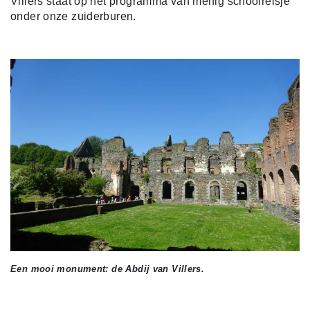
Villers staat op het programma van menig schoolreisje
onder onze zuiderburen.
Een mooi monument: de Abdij van Villers.