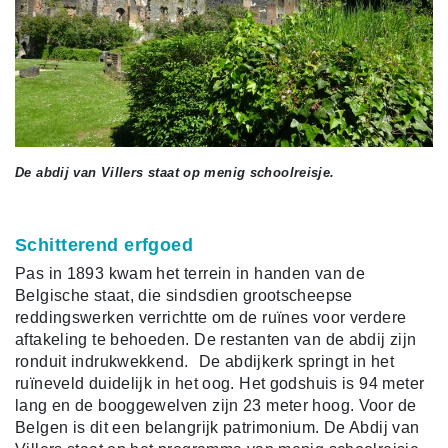
De abdij van Villers staat op menig schoolreisje.
Schitterend erfgoed
Pas in 1893 kwam het terrein in handen van de
Belgische staat, die sindsdien grootscheepse
reddingswerken verrichtte om de ruïnes voor verdere
aftakeling te behoeden. De restanten van de abdij zijn
ronduit indrukwekkend. De abdijkerk springt in het
ruïneveld duidelijk in het oog. Het godshuis is 94 meter
lang en de booggewelven zijn 23 meter hoog. Voor de
Belgen is dit een belangrijk patrimonium. De Abdij van