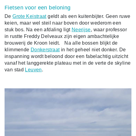
Fietsen voor een beloning
De
Grote Keistraat
geldt als een kuitenbijter. Geen ruwe
keien, maar wel steil naar boven door wederom een
stuk bos. Na een afdaling ligt
Neerijse
, waar professor
in rustte Freddy Delveaux zijn eigen ambachtelijke
brouwerij de Kroon leidt. Na alle bossen blijkt de
klimmende
Donkerstraat
in het geheel niet donker. De
inspanning wordt beloond door een fabelachtig uitzicht
vanaf het langgerekte plateau met in de verte de skyline
van stad
Leuven
.