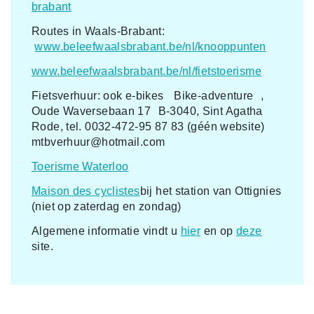
brabant
Routes in Waals-Brabant:
www.beleefwaalsbrabant.be/nl/knooppunten
www.beleefwaalsbrabant.be/nl/fietstoerisme
Fietsverhuur: ook e-bikes Bike-adventure ,
Oude Waversebaan 17 B-3040, Sint Agatha
Rode, tel. 0032-472-95 87 83 (géén website)
mtbverhuur@hotmail.com
Toerisme Waterloo
Maison des cyclistes
bij het station van Ottignies
(niet op zaterdag en zondag)
Algemene informatie vindt u
hier
en op
deze
site.