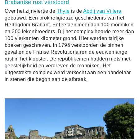
Brabantse rust verstoord
Over het zijriviertje de
Thyle
is de
Abdij van Villers
gebouwd. Een brok religieuze geschiedenis van het
Hertogdom Brabant. Er leefden meer dan 100 monniken
en 300 lekenbroeders. Bij het complex hoorde meer dan
100 vierkanten kilometer grond. Hier werden talrijke
boeken geschreven. In 1795 verstoorden de binnen
gevallen de Franse Revolutionairen de eeuwenlange
rust in het klooster. De republikeinen hadden niets met
geestelijkheid en verdreven de monniken. Het
uitgestrekte complex werd verkocht aan een handelaar
in stenen die begon aan de afbraak.