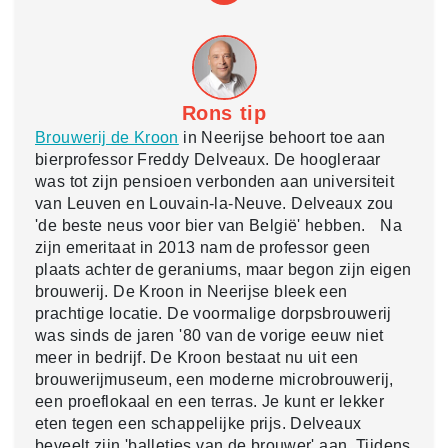
Rons tip
Brouwerij de Kroon
in Neerijse behoort toe aan
bierprofessor Freddy Delveaux. De hoogleraar
was tot zijn pensioen verbonden aan universiteit
van Leuven en Louvain-la-Neuve. Delveaux zou
'de beste neus voor bier van België' hebben. Na
zijn emeritaat in 2013 nam de professor geen
plaats achter de geraniums, maar begon zijn eigen
brouwerij. De Kroon in Neerijse bleek een
prachtige locatie. De voormalige dorpsbrouwerij
was sinds de jaren '80 van de vorige eeuw niet
meer in bedrijf. De Kroon bestaat nu uit een
brouwerijmuseum, een moderne microbrouwerij,
een proeflokaal en een terras. Je kunt er lekker
eten tegen een schappelijke prijs. Delveaux
beveelt zijn 'balletjes van de brouwer' aan. Tijdens