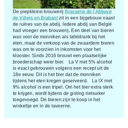
De piepkleine brouwerij
Brasserie de l'Abbaye
de Villers en Brabant
zit in een bijgebouw naast
de ruïnes van de abdij. Iedere abdij van België
had vroeger een brouwerij. Een deel van bieren
was voor de monniken als tafeldrank bij het
eten, maar de verkoop van de zwaardere bieren
was om te voorzien in inkomsten voor het
klooster. Sinds 2016 brouwt een plaatselijke
broederschap weer bier. La V met 5% alcohol
is exact gebrouwen volgens een recept uit de
18e eeuw. Dit is het bier dat de monniken
tijdens het eten kregen geserveerd. La IX met
9% alcohol is een tripel. Om het bier extra sterk
te krijgen, wordt tijdens de gisting rietsuiker
toegevoegd. De bieren zijn te koop in het
winkeltje en in de taveerne.