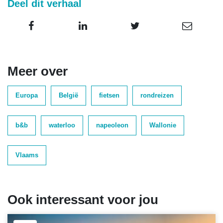
Deel dit verhaal
Meer over
Europa
België
fietsen
rondreizen
b&b
waterloo
napeoleon
Wallonie
Vlaams
Ook interessant voor jou