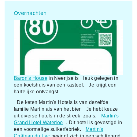
Overnachten
Baron's House
in Neerijse is leuk gelegen in
een koetshuis van een kasteel. Je krijgt een
hartelijke ontvangst .
De keten Martin's Hotels is van dezelfde
familie Martin als van het bier. Je hebt keuze
uit diverse hotels in de streek, zoals:
Martin's
Grand Hotel Waterloo
. Dit hotel is gevestigd in
een voormalige suikerfabriek.
Martin's
Château du Lac
bevindt zich in een schitterend