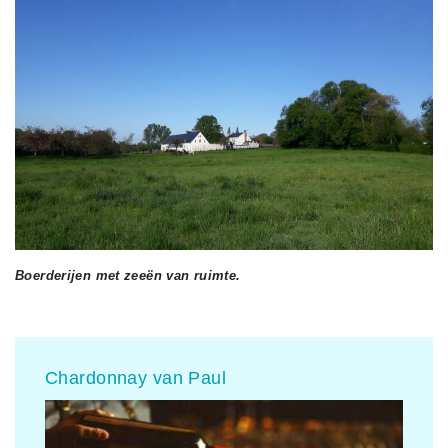
Boerderijen met zeeën van ruimte.
Chardonnay van Paul