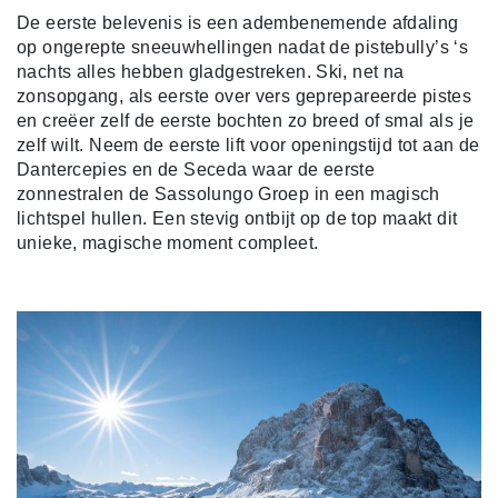
De eerste belevenis is een adembenemende afdaling
op ongerepte sneeuwhellingen nadat de pistebully’s ‘s
nachts alles hebben gladgestreken. Ski, net na
zonsopgang, als eerste over vers geprepareerde pistes
en creëer zelf de eerste bochten zo breed of smal als je
zelf wilt. Neem de eerste lift voor openingstijd tot aan de
Dantercepies en de Seceda waar de eerste
zonnestralen de Sassolungo Groep in een magisch
lichtspel hullen. Een stevig ontbijt op de top maakt dit
unieke, magische moment compleet.