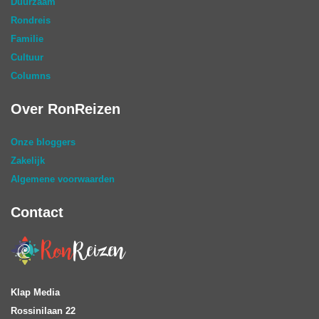
Duurzaam
Rondreis
Familie
Cultuur
Columns
Over RonReizen
Onze bloggers
Zakelijk
Algemene voorwaarden
Contact
Klap Media
Rossinilaan 22