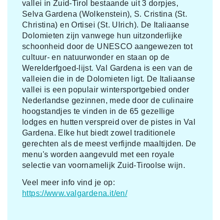
vallei in Zuid-Tirol bestaande uit 3 dorpjes,
Selva Gardena (Wolkenstein), S. Cristina (St.
Christina) en Ortisei (St. Ulrich). De Italiaanse
Dolomieten zijn vanwege hun uitzonderlijke
schoonheid door de UNESCO aangewezen tot
cultuur- en natuurwonder en staan op de
Werelderfgoed-lijst. Val Gardena is een van de
valleien die in de Dolomieten ligt. De Italiaanse
vallei is een populair wintersportgebied onder
Nederlandse gezinnen, mede door de culinaire
hoogstandjes te vinden in de 65 gezellige
lodges en hutten verspreid over de pistes in Val
Gardena. Elke hut biedt zowel traditionele
gerechten als de meest verfijnde maaltijden. De
menu's worden aangevuld met een royale
selectie van voornamelijk Zuid-Tiroolse wijn.
Veel meer info vind je op:
https://www.valgardena.it/en/