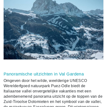
Panoramische uitzichten in Val Gardena
Omgeven door het wilde, weelderige UNESCO
Werelderfgoed natuurpark Puez-Odle biedt de
Italiaanse vallei onvergetelijke vakanties met een
adembenemend panorama uitzicht op de toppen van de
Zuid-Tiroolse Dolomieten en het symbool van de vallei,
de majestueuze Sassolungo-groep. Dit winterseizoen