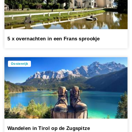
5 x overnachten in een Frans sprookje
Oostenrijk
Wandelen in Tirol op de Zugspitze