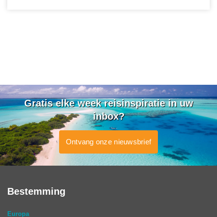
Gratis elke week reisinspiratie in uw
inbox?
Ontvang onze nieuwsbrief
Bestemming
Europa