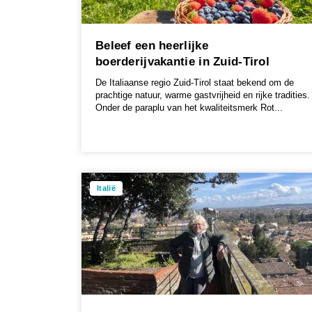
Beleef een heerlijke
boerderijvakantie in Zuid-Tirol
De Italiaanse regio Zuid-Tirol staat bekend om de
prachtige natuur, warme gastvrijheid en rijke tradities.
Onder de paraplu van het kwaliteitsmerk Rot...
Italië