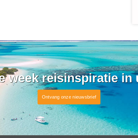
ke week reisinspiratie in
Ontvang onze nieuwsbrief