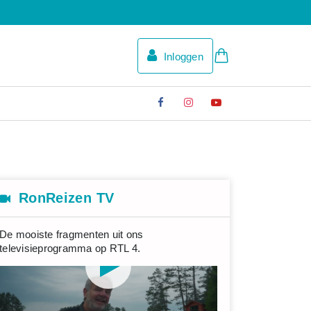
Inloggen
RonReizen TV
De mooiste fragmenten uit ons
televisieprogramma op RTL 4.