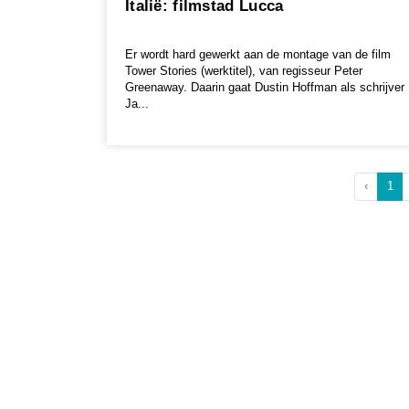
Italië: filmstad Lucca
Er wordt hard gewerkt aan de montage van de film
Tower Stories (werktitel), van regisseur Peter
Greenaway. Daarin gaat Dustin Hoffman als schrijver
Ja...
‹
1