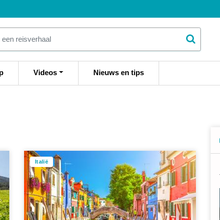
p
Videos
Nieuws en tips
Italië