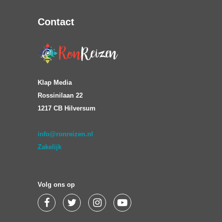
Contact
Klap Media
Rossinilaan 22
1217 CB Hilversum
info@ronreizen.nl
Zakelijk
Volg ons op