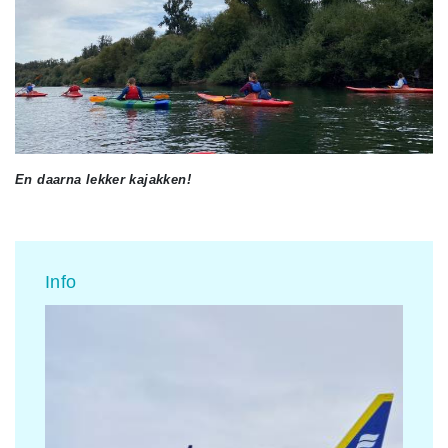
En daarna lekker kajakken!
Info