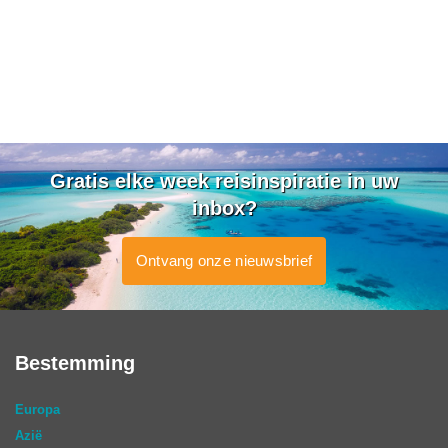
Gratis elke week reisinspiratie in uw
inbox?
Ontvang onze nieuwsbrief
Bestemming
Europa
Azië