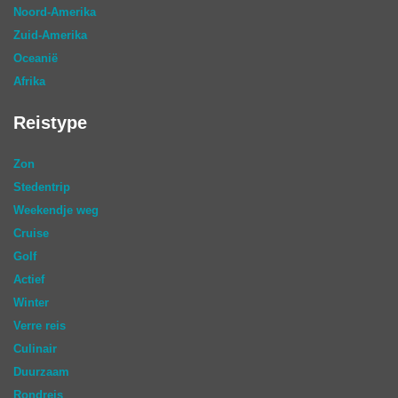
Noord-Amerika
Zuid-Amerika
Oceanië
Afrika
Reistype
Zon
Stedentrip
Weekendje weg
Cruise
Golf
Actief
Winter
Verre reis
Culinair
Duurzaam
Rondreis