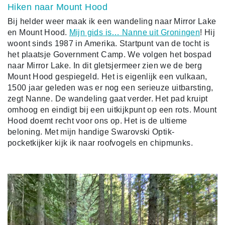
Hiken naar Mount Hood
Bij helder weer maak ik een wandeling naar Mirror Lake
en Mount Hood.
Mijn gids is… Nanne uit Groningen
! Hij
woont sinds 1987 in Amerika. Startpunt van de tocht is
het plaatsje Government Camp. We volgen het bospad
naar Mirror Lake. In dit gletsjermeer zien we de berg
Mount Hood gespiegeld. Het is eigenlijk een vulkaan,
1500 jaar geleden was er nog een serieuze uitbarsting,
zegt Nanne. De wandeling gaat verder. Het pad kruipt
omhoog en eindigt bij een uitkijkpunt op een rots. Mount
Hood doemt recht voor ons op. Het is de ultieme
beloning. Met mijn handige Swarovski Optik-
pocketkijker kijk ik naar roofvogels en chipmunks.