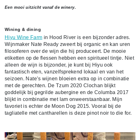
Een mooi uitzicht vanaf de winery.
Wining & dining
Hiyu Wine Farm
in Hood River is een bijzonder adres.
Wijnmaker Nate Ready zweert bij organic en kan uren
filosoferen over de wijn die hij produceert. De mooie
etiketten op de flessen hebben een spiritueel tintje. Niet
alleen de wijn is bijzonder, je kunt bij Hiyu ook
fantastisch eten, vanzelfsprekend lokaal en van het
seizoen. Nate’s wijnen bloeien extra op in combinatie
met de gerechten. De Tzum 2020 Clochan blijkt
goddelijk bij gegrilde aubergine en de Columba 2017
blijkt in combinatie met lam onweerstaanbaar. Mijn
favoriet is echter de Moon Dog 2015. Vooral bij de
tagliatelle met cantharellen is deze pinot noir to die for.