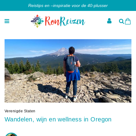
Reistips en –inspiratie voor de 40-plusser
Verenigde Staten
Wandelen, wijn en wellness in Oregon