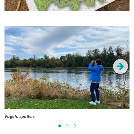
Vogels spotten.
Ee