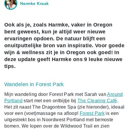
Harmke Kraak
Ook als je, zoals Harmke, vaker in Oregon
bent geweest, kun je altijd weer nieuwe
ervaringen opdoen. De natuur blijft een
onuitputtelijke bron van inspiratie. Voor goede
wijn & wellness zit je in Oregon ook goed! In
deze update geeft Harmke ons 9 leuke nieuwe
tips.
Wandelen in Forest Park
Mijn wandeling door Forest Park met Sarah van
Around
Portland
start met een ontbijtje bij
The Clearing Café
.
Het zit naast The Dragontree Spa (zie hieronder), ideaal
voor een (voet)massage na afloop!
Forest Park
is een
uitgestrekt bos in Noordwest Portland met bemoste
bomen. We lopen over de Wildwood Trail en zien