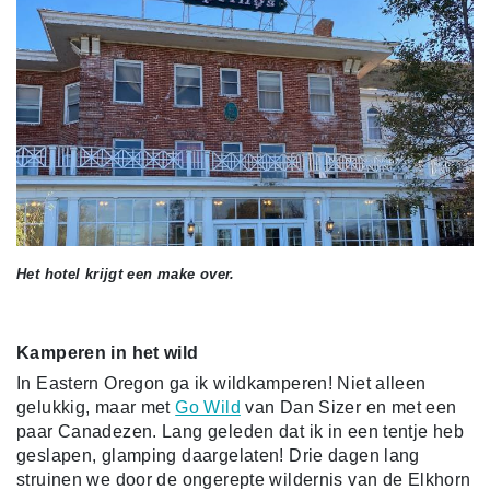
Het hotel krijgt een make over.
Kamperen in het wild
In Eastern Oregon ga ik wildkamperen! Niet alleen
gelukkig, maar met
Go Wild
van Dan Sizer en met een
paar Canadezen. Lang geleden dat ik in een tentje heb
geslapen, glamping daargelaten! Drie dagen lang
struinen we door de ongerepte wildernis van de Elkhorn