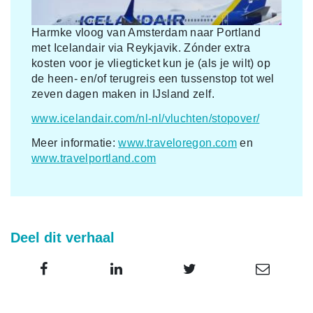
Harmke vloog van Amsterdam naar Portland
met Icelandair via Reykjavik. Zónder extra
kosten voor je vliegticket kun je (als je wilt) op
de heen- en/of terugreis een tussenstop tot wel
zeven dagen maken in IJsland zelf.
www.icelandair.com/nl-nl/vluchten/stopover/
Meer informatie:
www.traveloregon.com
en
www.travelportland.com
Deel dit verhaal