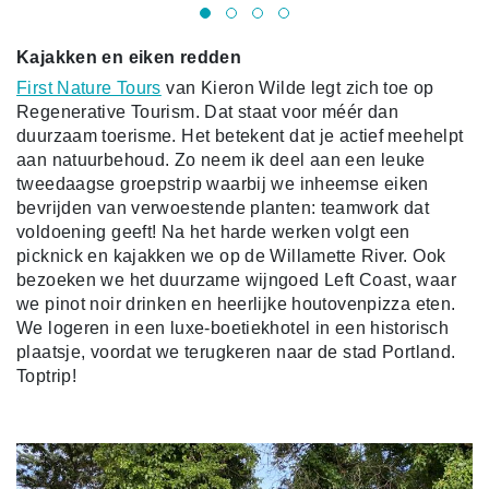
Kajakken en eiken redden
First Nature Tours
van Kieron Wilde legt zich toe op
Regenerative Tourism. Dat staat voor méér dan
duurzaam toerisme. Het betekent dat je actief meehelpt
aan natuurbehoud. Zo neem ik deel aan een leuke
tweedaagse groepstrip waarbij we inheemse eiken
bevrijden van verwoestende planten: teamwork dat
voldoening geeft! Na het harde werken volgt een
picknick en kajakken we op de Willamette River. Ook
bezoeken we het duurzame wijngoed Left Coast, waar
we pinot noir drinken en heerlijke houtovenpizza eten.
We logeren in een luxe-boetiekhotel in een historisch
plaatsje, voordat we terugkeren naar de stad Portland.
Toptrip!