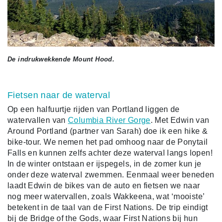
De indrukwekkende Mount Hood.
Fietsen naar de waterval
Op een halfuurtje rijden van Portland liggen de
watervallen van
Columbia River Gorge
. Met Edwin van
Around Portland (partner van Sarah) doe ik een hike &
bike-tour. We nemen het pad omhoog naar de Ponytail
Falls en kunnen zelfs achter deze waterval langs lopen!
In de winter ontstaan er ijspegels, in de zomer kun je
onder deze waterval zwemmen. Eenmaal weer beneden
laadt Edwin de bikes van de auto en fietsen we naar
nog meer watervallen, zoals Wakkeena, wat ‘mooiste’
betekent in de taal van de First Nations. De trip eindigt
bij de Bridge of the Gods, waar First Nations bij hun