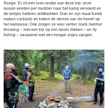
Range. Er zit een luxe-randje aan deze trip: onze
tassen worden per muildier naar het kamp vervoerd en
de tentjes hebben veldbedden. Dan en zijn maat Kaleb
maken cocktails en koken de sterren van de hemel op
het kampvuur. Ook zorgen ze voor vertier zoals
hatchet
throwing
– met een bijl op een boom mikken – en
fly
fishing
– zwaaiend met een hengel visjes vangen.