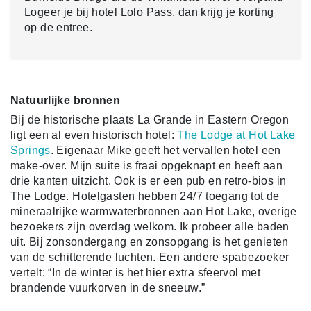
Logeer je bij hotel Lolo Pass, dan krijg je korting
op de entree.
Natuurlijke bronnen
Bij de historische plaats La Grande in Eastern Oregon
ligt een al even historisch hotel:
The Lodge at Hot Lake
Springs
. Eigenaar Mike geeft het vervallen hotel een
make-over. Mijn suite is fraai opgeknapt en heeft aan
drie kanten uitzicht. Ook is er een pub en retro-bios in
The Lodge. Hotelgasten hebben 24/7 toegang tot de
mineraalrijke warmwaterbronnen aan Hot Lake, overige
bezoekers zijn overdag welkom. Ik probeer alle baden
uit. Bij zonsondergang en zonsopgang is het genieten
van de schitterende luchten. Een andere spabezoeker
vertelt: “In de winter is het hier extra sfeervol met
brandende vuurkorven in de sneeuw.”