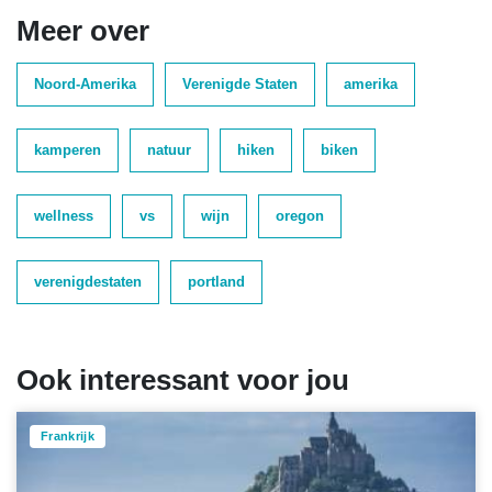
Meer over
Noord-Amerika
Verenigde Staten
amerika
kamperen
natuur
hiken
biken
wellness
vs
wijn
oregon
verenigdestaten
portland
Ook interessant voor jou
Frankrijk