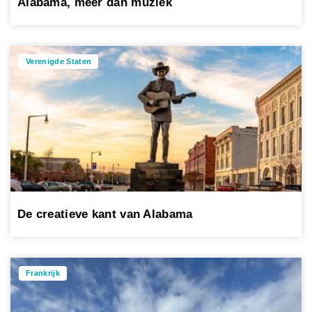
Alabama, meer dan muziek
Verenigde Staten
De creatieve kant van Alabama
Frankrijk