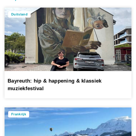
Duitsland
Bayreuth: hip & happening & klassiek
muziekfestival
Frankrijk