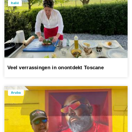
Italië
Veel verrassingen in onontdekt Toscane
Aruba