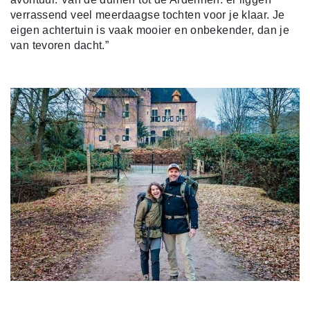
verrassend veel meerdaagse tochten voor je klaar. Je
eigen achtertuin is vaak mooier en onbekender, dan je
van tevoren dacht.”