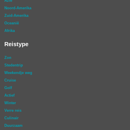
Azië
Noord-Amerika
Zuid-Amerika
Oceanië
Afrika
Reistype
Zon
Stedentrip
Weekendje weg
Cruise
Golf
Actief
Winter
Verre reis
Culinair
Duurzaam