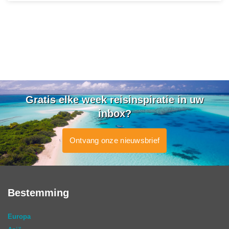
Gratis elke week reisinspiratie in uw
inbox?
Ontvang onze nieuwsbrief
Bestemming
Europa