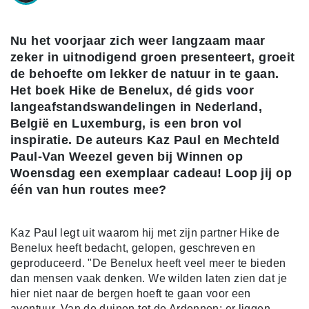
Nu het voorjaar zich weer langzaam maar
zeker in uitnodigend groen presenteert, groeit
de behoefte om lekker de natuur in te gaan.
Het boek Hike de Benelux, dé gids voor
langeafstandswandelingen in Nederland,
België en Luxemburg, is een bron vol
inspiratie. De auteurs Kaz Paul en Mechteld
Paul-Van Weezel geven bij Winnen op
Woensdag een exemplaar cadeau! Loop jij op
één van hun routes mee?
Kaz Paul legt uit
waarom hij met zijn partner Hike de
Benelux heeft bedacht, gelopen, geschreven en
geproduceerd. "De
Benelux heeft veel meer te bieden
dan mensen vaak denken. We wilden laten zien dat je
hier niet naar de bergen hoeft te gaan voor een
avontuur. Van de duinen tot de Ardennen: er liggen