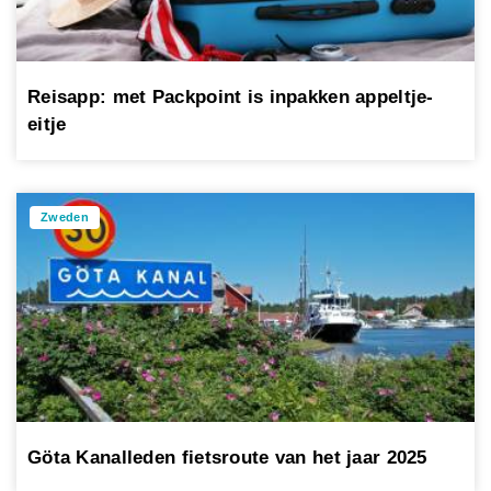
Reisapp: met Packpoint is inpakken appeltje-
eitje
Zweden
Göta Kanalleden fietsroute van het jaar 2025