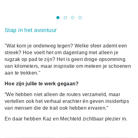
Tr
Stap in het avontuur
"Wat kom je onderweg tegen? Welke sfeer ademt een
streek? Hoe voelt het om dagenlang met alleen je
rugzak op pad te zijn? Het is geen droge opsomming
van kilometers, maar inspiratie om meteen je schoenen
aan te trekken."
Hoe zijn jullie te werk gegaan?
“We hebben niet alleen de routes verzameld, maar
vertellen ook het verhaal erachter én geven insidertips
van mensen die de trail ook hebben ervaren.”
En daar hebben Kaz en Mechteld zichtbaar plezier in.