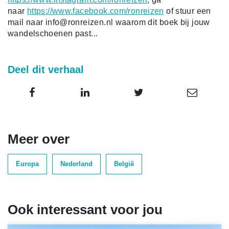
naar
https://www.facebook.com/ronreizen
of stuur een
mail naar info@ronreizen.nl waarom dit boek bij jouw
wandelschoenen past...
Deel dit verhaal
Meer over
Europa
Nederland
België
Ook interessant voor jou