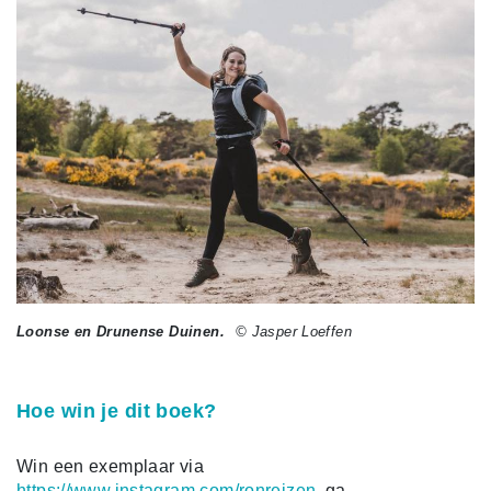
Loonse en Drunense Duinen.
© Jasper Loeffen
Hoe win je dit boek?
Win een exemplaar via
https://www.instagram.com/ronreizen
,
ga