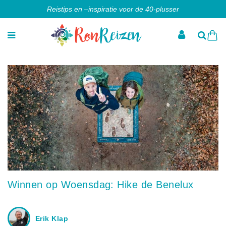
Reistips en –inspiratie voor de 40-plusser
Winnen op Woensdag: Hike de Benelux
Erik Klap