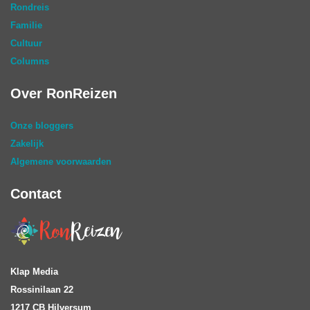
Rondreis
Familie
Cultuur
Columns
Over RonReizen
Onze bloggers
Zakelijk
Algemene voorwaarden
Contact
Klap Media
Rossinilaan 22
1217 CB Hilversum