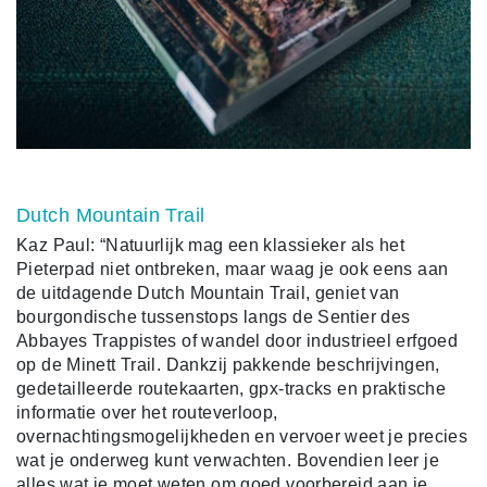
Dutch Mountain Trail
Kaz Paul: “Natuurlijk mag een klassieker als het
Pieterpad niet ontbreken, maar waag je ook eens aan
de uitdagende Dutch Mountain Trail, geniet van
bourgondische tussenstops langs de Sentier des
Abbayes Trappistes of wandel door industrieel erfgoed
op de Minett Trail. Dankzij pakkende beschrijvingen,
gedetailleerde routekaarten, gpx-tracks en praktische
informatie over het routeverloop,
overnachtingsmogelijkheden en vervoer weet je precies
wat je onderweg kunt verwachten. Bovendien leer je
alles wat je moet weten om goed voorbereid aan je