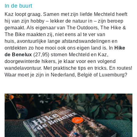
In de buurt
Kaz
loopt graag.
Samen met zijn liefde Mechteld heeft
hij van zijn hobby – lekker de natuur in – zijn beroep
gemaakt.
Als eigenaar van The Outdoors, The Hike &
The Bike maakten zij, niet eens al te ver van
huis,
avontuurlijke lange afstandswandelingen en
ontdekten zo hoe mooi ook ons eigen land is.
In
Hike
de Benelux
(27,95) stomen Mechteld en Kaz,
doorgewinterde hikers, je klaar voor een volgend
wandelavontuur. Met praktische tips en tricks. En routes!
Waar moet je zijn in Nederland, België of Luxemburg?