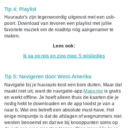
Tip 4: Playlist
Huurauto’s zijn tegenwoordig uitgerust met een usb-
poort. Download van tevoren een playlist met jullie
favoriete muziek om de roadtrip nóg aangenamer te
maken.
Lees ook:
Ik ga op reis en zing mee: 5 reisliedjes
Tip 5: Navigeren door West-Amerika
Navigatie bij je huurauto kost een bom duiten. Maar dat
maakt niet uit, want de navigatie-app
Maps.me
is gratis
en werkt offline. Je hoeft alleen thuis de kaarten die je
nodig hebt te downloaden en de app loodst je van a
naar b. Wat ons betreft een absolute must-have. Het
enige minpuntje is dat de afslagen of wegnummers niet
werden benoemd en dat we bij knooppunten soms op