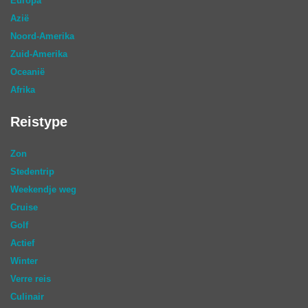
Europa
Azië
Noord-Amerika
Zuid-Amerika
Oceanië
Afrika
Reistype
Zon
Stedentrip
Weekendje weg
Cruise
Golf
Actief
Winter
Verre reis
Culinair