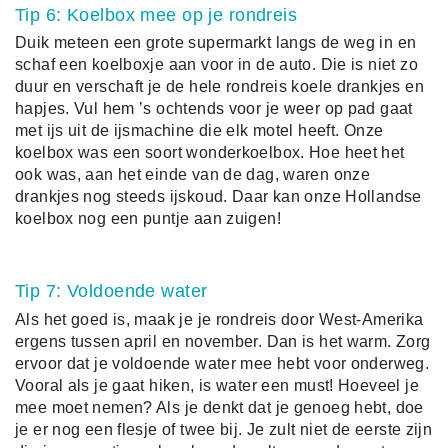
Tip 6: Koelbox mee op je rondreis
Duik meteen een grote supermarkt langs de weg in en
schaf een koelboxje aan voor in de auto. Die is niet zo
duur en verschaft je de hele rondreis koele drankjes en
hapjes. Vul hem ’s ochtends voor je weer op pad gaat
met ijs uit de ijsmachine die elk motel heeft. Onze
koelbox was een soort wonderkoelbox. Hoe heet het
ook was, aan het einde van de dag, waren onze
drankjes nog steeds ijskoud. Daar kan onze Hollandse
koelbox nog een puntje aan zuigen!
Tip 7: Voldoende water
Als het goed is, maak je je rondreis door West-Amerika
ergens tussen april en november. Dan is het warm. Zorg
ervoor dat je voldoende water mee hebt voor onderweg.
Vooral als je gaat hiken, is water een must! Hoeveel je
mee moet nemen? Als je denkt dat je genoeg hebt, doe
je er nog een flesje of twee bij. Je zult niet de eerste zijn