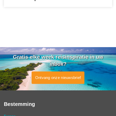
Gratis elke week reisinspiratie in uw
inbox?
Ontvang onze nieuwsbrief
Bestemming