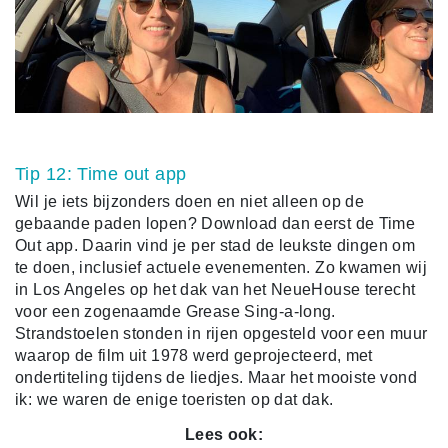
Tip 12: Time out app
Wil je iets bijzonders doen en niet alleen op de
gebaande paden lopen? Download dan eerst de Time
Out app. Daarin vind je per stad de leukste dingen om
te doen, inclusief actuele evenementen. Zo kwamen wij
in Los Angeles op het dak van het NeueHouse terecht
voor een zogenaamde Grease Sing-a-long.
Strandstoelen stonden in rijen opgesteld voor een muur
waarop de film uit 1978 werd geprojecteerd, met
ondertiteling tijdens de liedjes. Maar het mooiste vond
ik: we waren de enige toeristen op dat dak.
Lees ook: