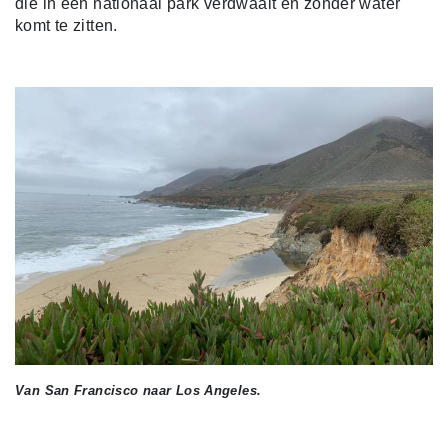
die in een nationaal park verdwaalt en zonder water
komt te zitten.
Van San Francisco naar Los Angeles.