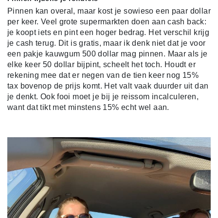
Pinnen kan overal, maar kost je sowieso een paar dollar
per keer. Veel grote supermarkten doen aan cash back:
je koopt iets en pint een hoger bedrag. Het verschil krijg
je cash terug. Dit is gratis, maar ik denk niet dat je voor
een pakje kauwgum 500 dollar mag pinnen. Maar als je
elke keer 50 dollar bijpint, scheelt het toch. Houdt er
rekening mee dat er negen van de tien keer nog 15%
tax bovenop de prijs komt. Het valt vaak duurder uit dan
je denkt. Ook fooi moet je bij je reissom incalculeren,
want dat tikt met minstens 15% echt wel aan.