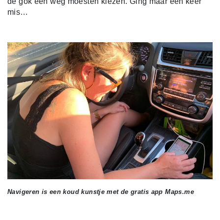
de gok een weg moesten kiezen. Ging maar één keer
mis…
Navigeren is een koud kunstje met de gratis app Maps.me