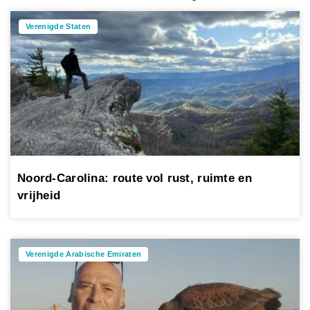
Verenigde Staten
Noord-Carolina: route vol rust, ruimte en
vrijheid
Verenigde Arabische Emiraten