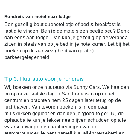
Rondreis van motel naar lodge
Een gezellig boutiquehotelletje of bed & breakfast is
lastig te vinden. Ben je de motels een beetje beu? Denk
dan eens aan lodge. Dan kun je gezellig op de veranda
zitten in plaats van op je bed in je hotelkamer. Let bij het
boeken op de aanwezigheid van (gratis)
parkeergelegenheid.
Tip 3: Huurauto voor je rondreis
Wij boekten onze huurauto via Sunny Cars. We haalden
‘m op onze laatste dag in San Francisco op in het
centrum en brachten hem 25 dagen later terug op de
luchthaven. Van tevoren boeken is in een paar
muisklikken gepiept en dan ben je ‘good to go’. Bij de
ophaalbalie kun je lekker nee blijven schudden op alle
waarschuwingen en aanbiedingen van de
autoverhuurder: je bent namelijk al all-in verzekerd en