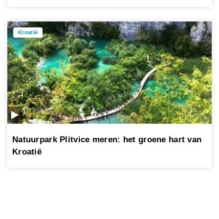
Kroatië
Natuurpark Plitvice meren: het groene hart van
Kroatië