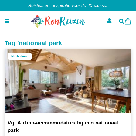
Reistips en –inspiratie voor de 40-plusser
Tag 'nationaal park'
Nederland
Vijf Airbnb-accommodaties bij een nationaal
park