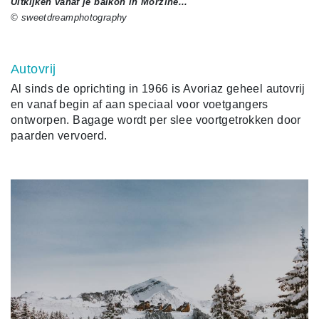
Uitkijken vanaf je balkon in Morzine...
© sweetdreamphotography
Autovrij
Al sinds de oprichting in 1966 is Avoriaz geheel autovrij
en vanaf begin af aan speciaal voor voetgangers
ontworpen. Bagage wordt per slee voortgetrokken door
paarden vervoerd.