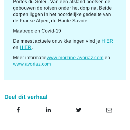
Portes du Soleil. Van een afstand bootsen de
gebouwen de rotsen onder het dorp na. Beide
dorpen liggen in het noordelijke gedeelte van
de Franse Alpen, de Haute Savoie.
Maatregelen Covid-19
De meest actuele ontwikkelingen vind je
HIER
en
HIER
.
Meer informatie
www.morzine-avoriaz.com
en
www.avoriaz.com
Deel dit verhaal