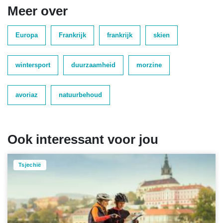
Meer over
Europa
Frankrijk
frankrijk
skien
wintersport
duurzaamheid
morzine
avoriaz
natuurbehoud
Ook interessant voor jou
Tsjechië