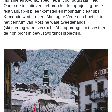
Morzine en Avoriaz specifiek in voor duurzaamheid.
Onder de initiatieven behoren het treinproject, groene
festivals, fix-it bijeenkomsten en mountain cleanups.
Komende winter opent Montagne Verte een boetiek in
het centrum van Morzine waar tweedehands
(ski)kleding wordt verkocht. Alle opbrengsten investeert
de non profit in bewustwordingsprojecten.