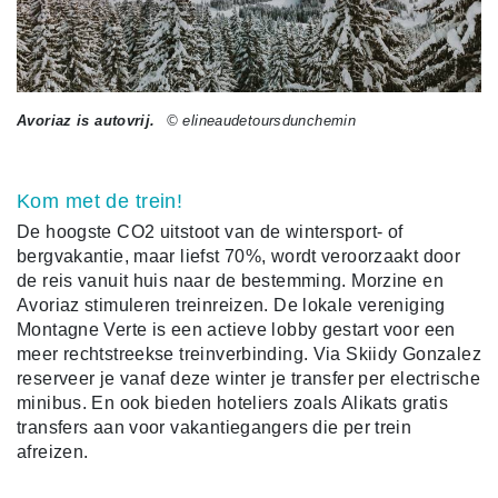
Avoriaz is autovrij.
© elineaudetoursdunchemin
Kom met de trein!
De hoogste CO2 uitstoot van de wintersport- of
bergvakantie, maar liefst 70%, wordt veroorzaakt door
de reis vanuit huis naar de bestemming. Morzine en
Avoriaz stimuleren treinreizen. De lokale vereniging
Montagne Verte is een actieve lobby gestart voor een
meer rechtstreekse treinverbinding. Via Skiidy Gonzalez
reserveer je vanaf deze winter je transfer per electrische
minibus. En ook bieden hoteliers zoals Alikats gratis
transfers aan voor vakantiegangers die per trein
afreizen.