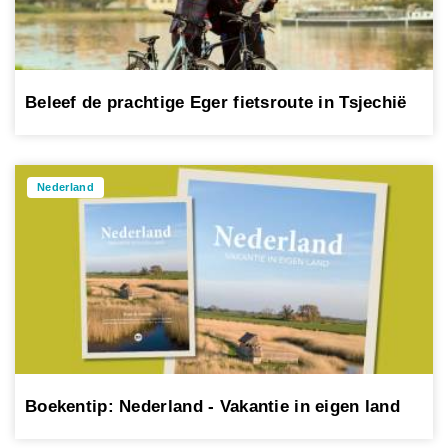
Beleef de prachtige Eger fietsroute in Tsjechië
Nederland
Boekentip: Nederland - Vakantie in eigen land