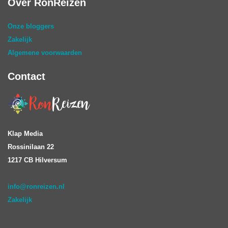
Over RonReizen
Onze bloggers
Zakelijk
Algemene voorwaarden
Contact
Klap Media
Rossinilaan 22
1217 CB Hilversum
info@ronreizen.nl
Zakelijk