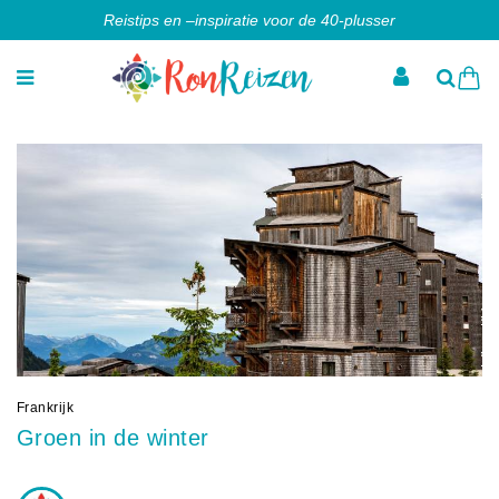
Reistips en –inspiratie voor de 40-plusser
Frankrijk
Groen in de winter