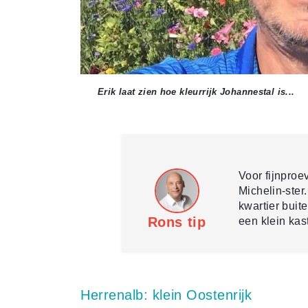
Erik laat zien hoe kleurrijk Johannestal is...
Voor fijnproe
Michelin-ster.
kwartier bui
Rons tip
een klein ka
Herrenalb: klein Oostenrijk