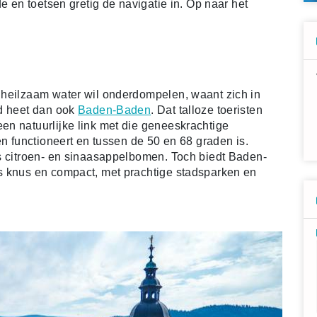
e en toetsen gretig de navigatie in. Op naar het
 heilzaam water wil onderdompelen, waant zich in
ad heet dan ook
Baden-Baden
. Dat talloze toeristen
en natuurlijke link met die geneeskrachtige
en functioneert en tussen de 50 en 68 graden is.
s citroen- en sinaasappelbomen. Toch biedt Baden-
s knus en compact, met prachtige stadsparken en