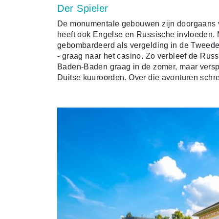
Der Spieler
De monumentale gebouwen zijn doorgaans v
heeft ook Engelse en Russische invloeden. M
gebombardeerd als vergelding in de Tweed
- graag naar het casino. Zo verbleef de Russ
Baden-Baden graag in de zomer, maar verspee
Duitse kuuroorden. Over die avonturen schree