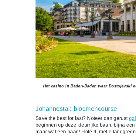
Het casino in Baden-Baden waar Dostojevski ee
Johannestal: bloemencourse
Save the best for last? Noteer dan gerust
go
beginnen op deze kleurrijke baan, bijna een 
maar wat een baan! Hole 4, met eilandgreen,