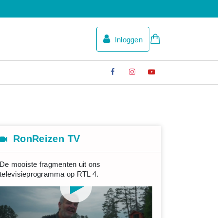
Inloggen
RonReizen TV
De mooiste fragmenten uit ons
televisieprogramma op RTL 4.