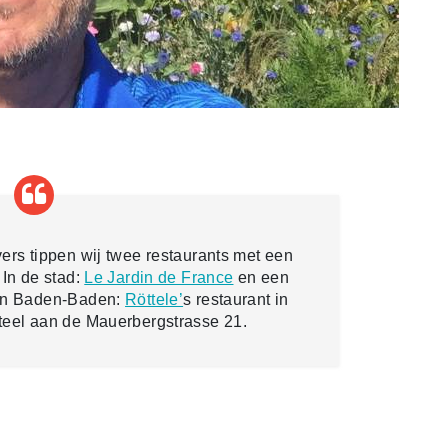
vers tippen wij twee restaurants met een
 In de stad:
Le Jardin de France
en een
ten Baden-Baden:
Röttele’
s restaurant in
steel aan de Mauerbergstrasse 21.