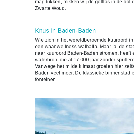
mag tukken, mikken wij de golftas in de bolid
Zwarte Woud.
Knus in Baden-Baden
Wie zich in het wereldberoemde kuuroord in
een waar wellness-walhalla. Maar ja, de st
naar kuuroord Baden-Baden stromen, heeft e
waterbron, die al 17.000 jaar zonder sputter
Vanwege het milde klimaat groeien hier zelf
Baden veel meer. De klassieke binnenstad i
fonteinen