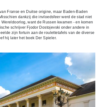
an Franse en Duitse origine, maar Baden-Baden
isschien dankzij die invloedsfeer werd de stad niet
e Wereldoorlog, want de Russen kwamen - en komen
ische schrijver Fjodor Dostojevski onder andere in
lde zijn fortuin aan de roulettetafels van de diverse
f hij later het boek Der Spieler.