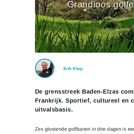
Grandioos golf
Erik Klap
De grensstreek Baden-Elzas comb
Frankrijk. Sportief, cultureel en
uitvalsbasis.
Zes glooiende golfbanen in drie dagen is een 