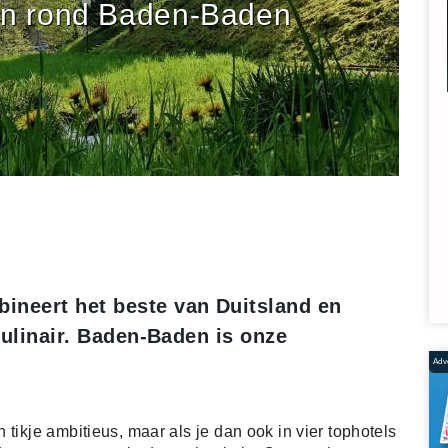
en rond Baden-Baden
ineert het beste van Duitsland en
 culinair. Baden-Baden is onze
Adve
tikje ambitieus, maar als je dan ook in vier tophotels