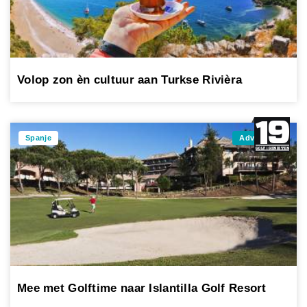
Volop zon èn cultuur aan Turkse Rivièra
Spanje
Advertorial
Mee met Golftime naar Islantilla Golf Resort