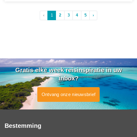
‹
1
2
3
4
5
›
Gratis elke week reisinspiratie in uw
inbox?
Ontvang onze nieuwsbrief
Bestemming