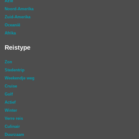
Azië
Noord-Amerika
Zuid-Amerika
Oceanië
Afrika
Reistype
Zon
Stedentrip
Weekendje weg
Cruise
Golf
Actief
Winter
Verre reis
Culinair
Duurzaam