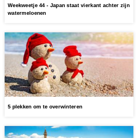
Weekweetje 44 - Japan staat vierkant achter zijn
watermeloenen
5 plekken om te overwinteren