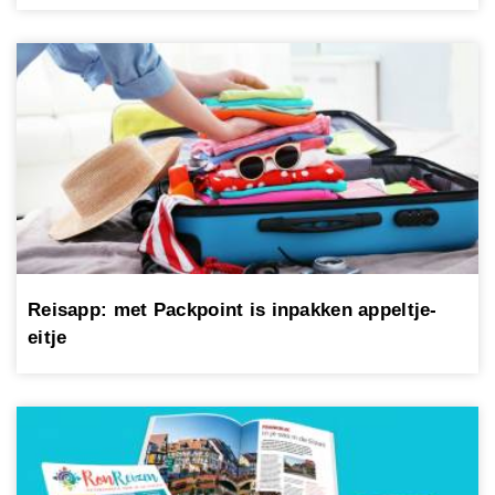
Reisapp: met Packpoint is inpakken appeltje-
eitje