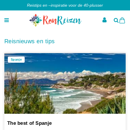
Reistips en –inspiratie voor de 40-plusser
Reisnieuws en tips
Spanje
The best of Spanje