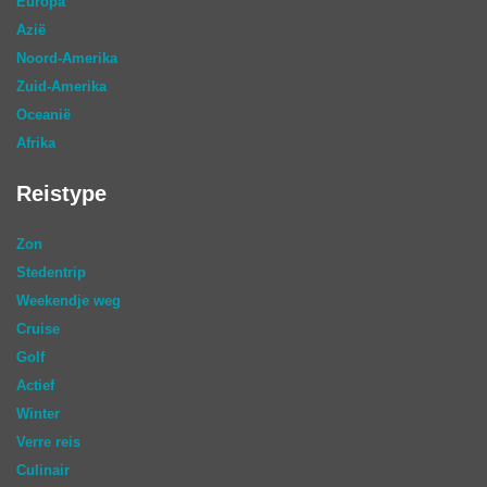
Europa
Azië
Noord-Amerika
Zuid-Amerika
Oceanië
Afrika
Reistype
Zon
Stedentrip
Weekendje weg
Cruise
Golf
Actief
Winter
Verre reis
Culinair