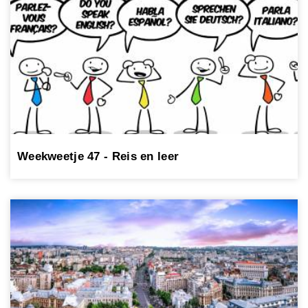
Weekweetje 47 - Reis en leer