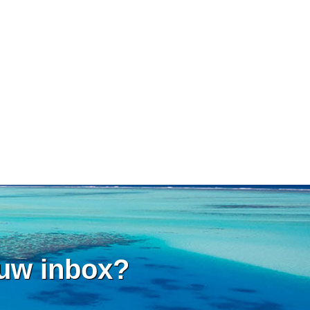
 uw inbox?