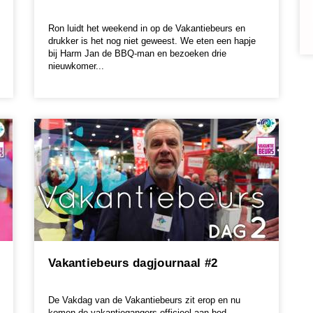
Ron luidt het weekend in op de Vakantiebeurs en
drukker is het nog niet geweest. We eten een hapje
bij Harm Jan de BBQ-man en bezoeken drie
nieuwkomer...
Vakantiebeurs dagjournaal #2
De Vakdag van de Vakantiebeurs zit erop en nu
komen de vakantiegangers officieel aan bod.