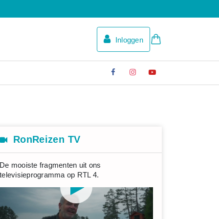
Inloggen
RonReizen TV
De mooiste fragmenten uit ons
televisieprogramma op RTL 4.