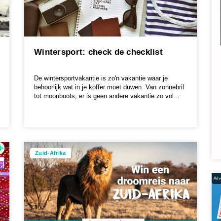
Wintersport: check de checklist
De wintersportvakantie is zo'n vakantie waar je
behoorlijk wat in je koffer moet duwen. Van zonnebril
tot moonboots; er is geen andere vakantie zo vol...
Zuid-Afrika
Adve