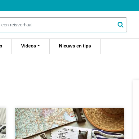
p
Videos
Nieuws en tips