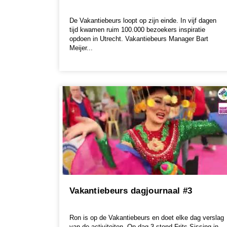
De Vakantiebeurs loopt op zijn einde. In vijf dagen
tijd kwamen ruim 100.000 bezoekers inspiratie
opdoen in Utrecht. Vakantiebeurs Manager Bart
Meijer...
Vakantiebeurs dagjournaal #3
Ron is op de Vakantiebeurs en doet elke dag verslag
van de activiteiten. Op dag 3 stond Frits Sissing in