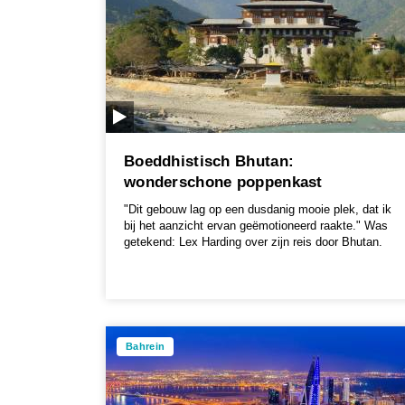
Boeddhistisch Bhutan:
wonderschone poppenkast
"Dit gebouw lag op een dusdanig mooie plek, dat ik
bij het aanzicht ervan geëmotioneerd raakte." Was
getekend: Lex Harding over zijn reis door Bhutan.
Bahrein