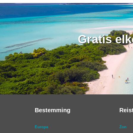
Gratis el
Bestemming
Reis
Europa
Zon