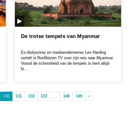
De trotse tempels van Myanmar
Ex-diskjockey en mediaondernemer Lex Harding
vertelt in RonReizen TV over zijn reis naar Myanmar.
Vooral de schoonheid van de tempels is hem altijd
bi...
130
131
132
133
...
148
149
›