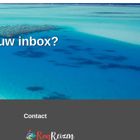
 uw inbox?
Contact