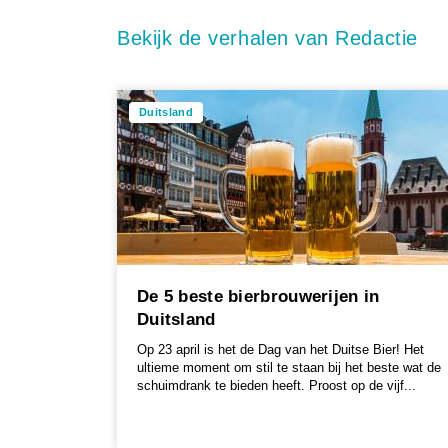
Bekijk de verhalen van Redactie
Duitsland
De 5 beste bierbrouwerijen in
Duitsland
Op 23 april is het de Dag van het Duitse Bier! Het
ultieme moment om stil te staan bij het beste wat de
schuimdrank te bieden heeft. Proost op de vijf...