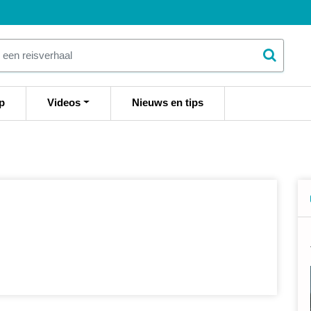
p
Videos
Nieuws en tips