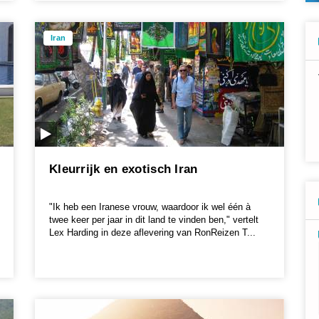
Iran
Kleurrijk en exotisch Iran
"Ik heb een Iranese vrouw, waardoor ik wel één à
twee keer per jaar in dit land te vinden ben," vertelt
Lex Harding in deze aflevering van RonReizen T...