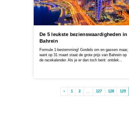
De 5 leukste bezienswaardigheden in
Bahrein
Formule 1-bestemming! Gordels om en gassen maar,
want op 31 maart staat de grote prijs van Bahrein op
de racekalender. Als je er dan toch bent: ontdek...
‹
1
2
...
127
128
129