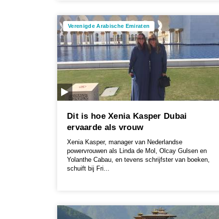
Verenigde Arabische Emiraten
Dit is hoe Xenia Kasper Dubai
ervaarde als vrouw
Xenia Kasper, manager van Nederlandse
powervrouwen als Linda de Mol, Olcay Gulsen en
Yolanthe Cabau, en tevens schrijfster van boeken,
schuift bij Fri...