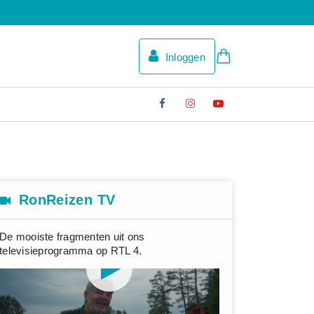
Inloggen
RonReizen TV
De mooiste fragmenten uit ons
televisieprogramma op RTL 4.