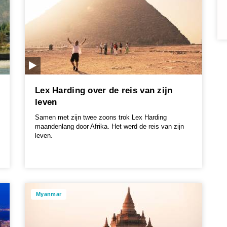
Lex Harding over de reis van zijn
leven
Samen met zijn twee zoons trok Lex Harding
maandenlang door Afrika. Het werd de reis van zijn
leven.
Myanmar