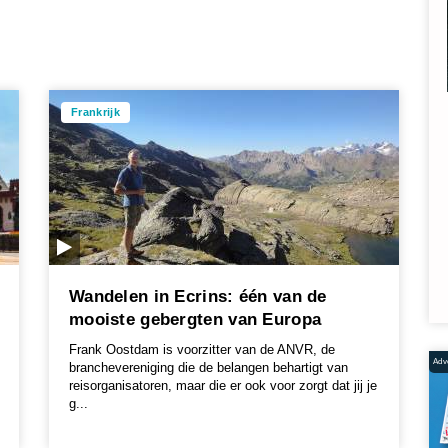
Frankrijk
Wandelen in Ecrins: één van de
mooiste gebergten van Europa
Frank Oostdam is voorzitter van de ANVR, de
Adve
branchevereniging die de belangen behartigt van
reisorganisatoren, maar die er ook voor zorgt dat jij je
g...