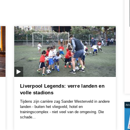
Liverpool Legends: verre landen en
volle stadions
Tijdens zijn carrière zag Sander Westerveld in andere
Adve
landen - buiten het vliegveld, hotel en
trainingscomplex - niet veel van de omgeving. Die
schade...