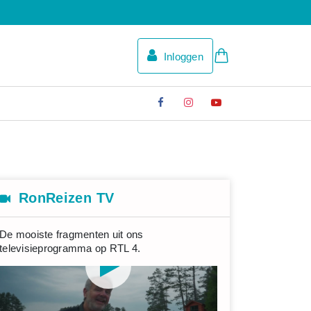
Inloggen
RonReizen TV
De mooiste fragmenten uit ons
televisieprogramma op RTL 4.