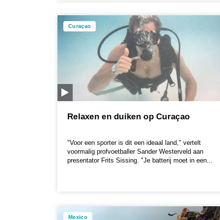
Curaçao
Relaxen en duiken op Curaçao
"Voor een sporter is dit een ideaal land," vertelt
voormalig profvoetballer Sander Westerveld aan
presentator Frits Sissing. "Je batterij moet in een...
Mexico