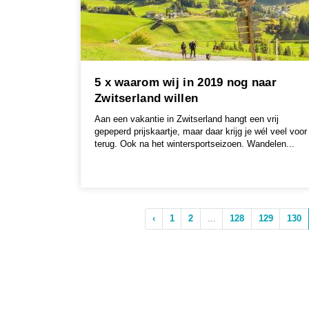
5 x waarom wij in 2019 nog naar
Zwitserland willen
Aan een vakantie in Zwitserland hangt een vrij
gepeperd prijskaartje, maar daar krijg je wél veel voor
terug. Ook na het wintersportseizoen. Wandelen...
‹
1
2
...
128
129
130