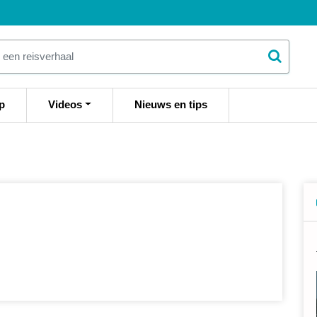
p
Videos
Nieuws en tips