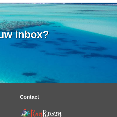
 uw inbox?
Contact