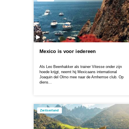
Mexico is voor iedereen
Als Leo Beenhakker als trainer Vitesse onder zijn
hoede krijgt, neemt hij Mexicaans international
Joaquin del Olmo mee naar de Arnhemse club. Op
diens...
Zwitserland