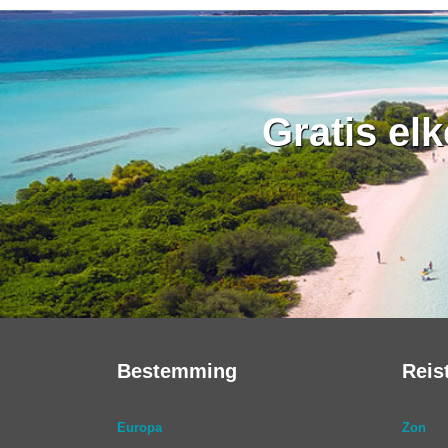
Gratis el
Bestemming
Reis
Europa
Zon