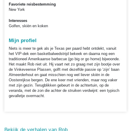
Favoriete reisbestemming
New York
Interesses
Golfen, skiën en koken
Mijn profiel
Niets is meer te gek als je Texas per paard hebt ontdekt, vanuit
het VIP-dek een basketbalwedstrijd bekeek en daarna nog een
traditioneel Amerikaanse barbecue (go big or go home) bijwoonde.
Het maakt Rob niet uit. Hij vaart net zo graag met zijn bootje over
de Vinkeveense Plassen, golft met dezelfde passie op ‘zijn’ baan
Almeerderhout en gaat misschien nog wel liever skiën in de
Oostenrijkse bergen. De ene keer met vrienden, maar nog vaker
met zijn gezin. Terugblikken gebeurt in de achtertuin, op de
veranda, met de zon die achter de struiken verdwijnt: een typisch
gevalletje overmacht.
Bekijk de verhalen van Rob