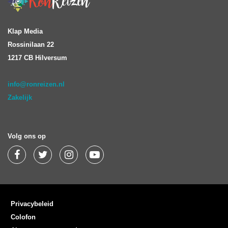
Klap Media
Rossinilaan 22
1217 CB Hilversum
info@ronreizen.nl
Zakelijk
Volg ons op
Privacybeleid
Colofon