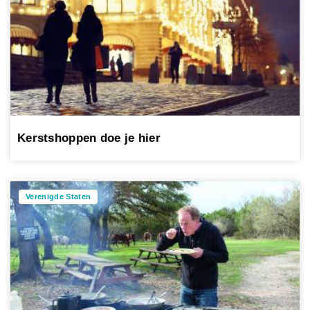
Kerstshoppen doe je hier
Verenigde Staten