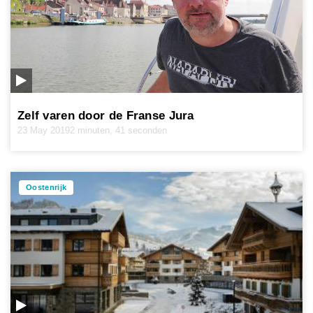
Zelf varen door de Franse Jura
23 May 2019
2 minuten, 41 seconden
Oostenrijk