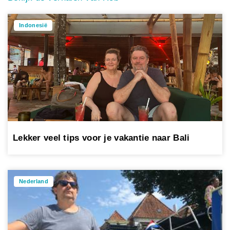
Indonesië
Lekker veel tips voor je vakantie naar Bali
Nederland