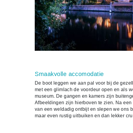
Smaakvolle accomodatie
De boot leggen we aan pal voor bij de gezell
met een glimlach de voordeur open en als 
museum. De gangen en kamers zijn buitengew
Afbeeldingen zijn hierboven te zien. Na een
van een weldadig ontbijt en slepen we ons b
maar even rustig uitbuiken en dan lekker cru