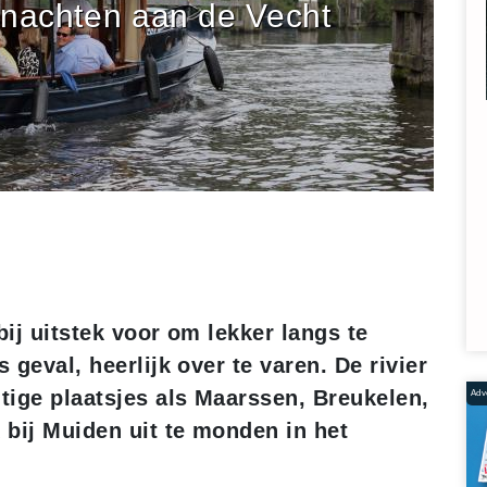
nachten aan de Vecht
bij uitstek voor om lekker langs te
 geval, heerlijk over te varen. De rivier
htige plaatsjes als Maarssen, Breukelen,
Adve
bij Muiden uit te monden in het