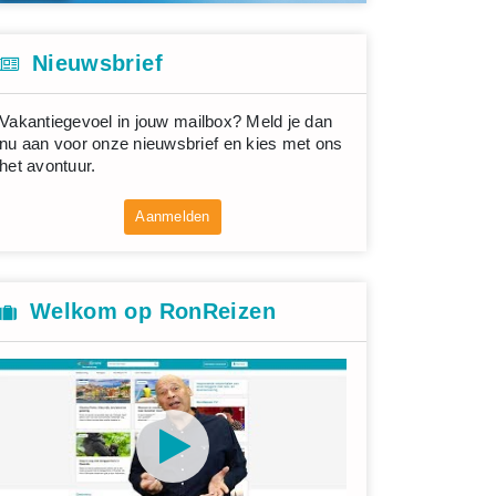
Nieuwsbrief
Vakantiegevoel in jouw mailbox? Meld je dan
nu aan voor onze nieuwsbrief en kies met ons
het avontuur.
Aanmelden
Welkom op RonReizen