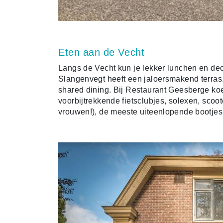
Eten aan de Vecht
Langs de Vecht kun je lekker lunchen en dec
Slangenvegt heeft een jaloersmakend terras.
shared dining. Bij Restaurant Geesberge koek
voorbijtrekkende fietsclubjes, solexen, sco
vrouwen!), de meeste uiteenlopende bootjes 