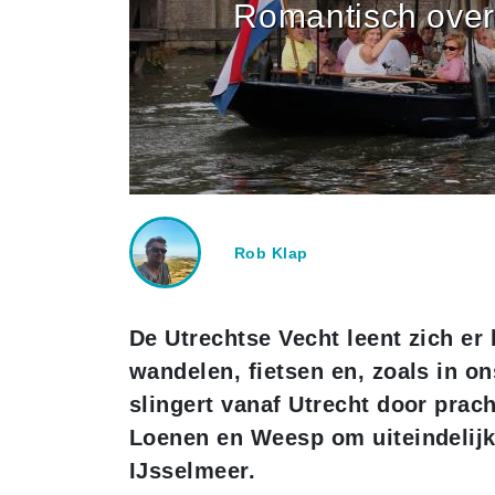
Romantisch over
Rob Klap
De Utrechtse Vecht leent zich er 
wandelen, fietsen en, zoals in ons
slingert vanaf Utrecht door prac
Loenen en Weesp om uiteindelijk 
IJsselmeer.