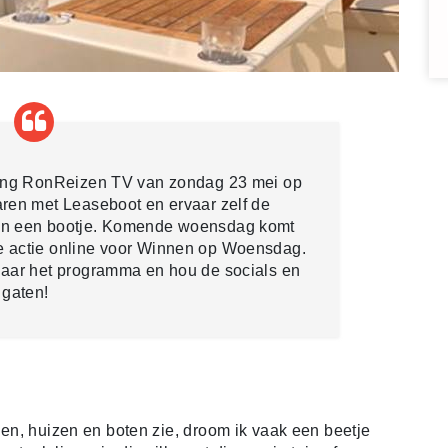
ding RonReizen TV van zondag 23 mei op
ren met Leaseboot en ervaar zelf de
an een bootje. Komende woensdag komt
 actie online voor Winnen op Woensdag.
naar het programma en hou de socials en
 gaten!
inen, huizen en boten zie, droom ik vaak een beetje