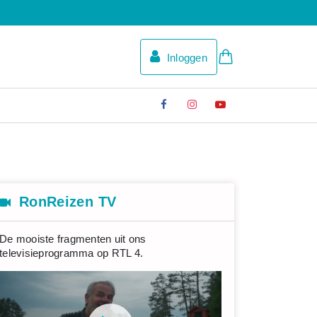
Inloggen
RonReizen TV
De mooiste fragmenten uit ons
televisieprogramma op RTL 4.