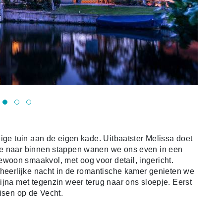
ige tuin aan de eigen kade. Uitbaatster Melissa doet
we naar binnen stappen wanen we ons even in een
oon smaakvol, met oog voor detail, ingericht.
 heerlijke nacht in de romantische kamer genieten we
ijna met tegenzin weer terug naar ons sloepje. Eerst
isen op de Vecht.