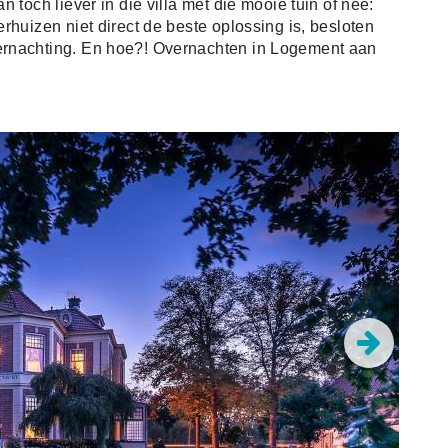
 toch liever in die villa met die mooie tuin of nee:
rhuizen niet direct de beste oplossing is, besloten
ernachting. En hoe?! Overnachten in Logement aan