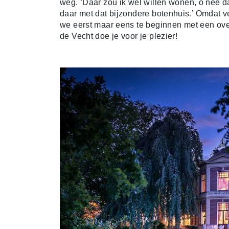
weg. ‘Daar zou ik wel willen wonen, o nee dan
daar met dat bijzondere botenhuis.’ Omdat ve
we eerst maar eens te beginnen met een ov
de Vecht doe je voor je plezier!