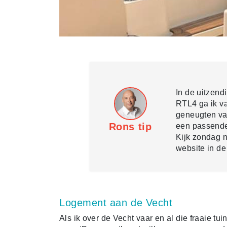
In de uitzen
RTL4 ga ik va
geneugten v
Rons tip
een passende
Kijk zondag 
website in de
Logement aan de Vecht
Als ik over de Vecht vaar en al die fraaie tu