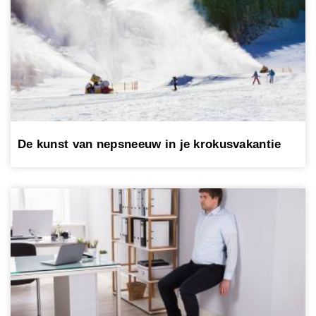
De kunst van nepsneeuw in je krokusvakantie