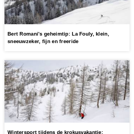
Bert Romani's geheimtip: La Fouly, klein,
sneeuwzeker, fijn en freeride
Wintersport tijdens de krokusvakantie: