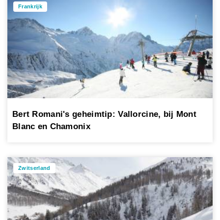
Frankrijk
Bert Romani's geheimtip: Vallorcine, bij Mont
Blanc en Chamonix
Zwitserland