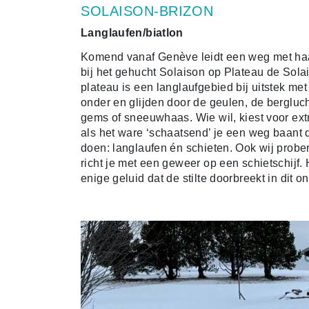
SOLAISON-BRIZON
Langlaufen/biatlon
Komend vanaf Genève leidt een weg met haa
bij het gehucht Solaison op Plateau de Solai
plateau is een langlaufgebied bij uitstek met
onder en glijden door de geulen, de berglu
gems of sneeuwhaas. Wie wil, kiest voor ext
als het ware ‘schaatsend’ je een weg baant 
doen: langlaufen én schieten. Ook wij prober
richt je met een geweer op een schietschijf. 
enige geluid dat de stilte doorbreekt in dit 