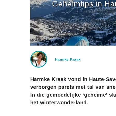
Geheimtips in Ha
Harmke Kraak
Harmke Kraak vond in Haute-Savo
verborgen parels met tal van sne
In die gemoedelijke ‘geheime’ sk
het winterwonderland.