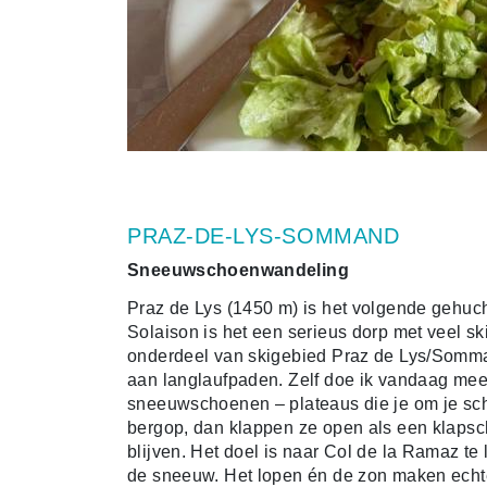
PRAZ-DE-LYS-SOMMAND
Sneeuwschoenwandeling
Praz de Lys (1450 m) is het volgende gehuc
Solaison is het een serieus dorp met veel s
onderdeel van skigebied Praz de Lys/Somman
aan langlaufpaden. Zelf doe ik vandaag m
sneeuwschoenen – plateaus die je om je sch
bergop, dan klappen ze open als een klapscha
blijven. Het doel is naar Col de la Ramaz te
de sneeuw. Het lopen én de zon maken echte