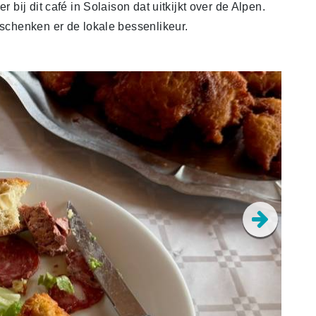
r bij dit café in Solaison dat uitkijkt over de Alpen.
 schenken er de lokale bessenlikeur.