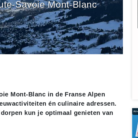
ute-Savoie Mont-Blanc
ie Mont-Blanc in de Franse Alpen
euwactiviteiten én culinaire adressen.
idorpen kun je optimaal genieten van
Adve