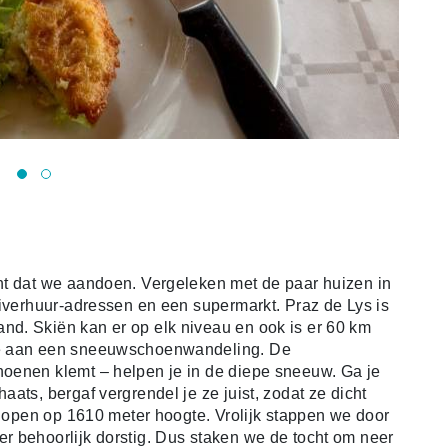
ht dat we aandoen. Vergeleken met de paar huizen in
kiverhuur-adressen en een supermarkt. Praz de Lys is
d. Skiën kan er op elk niveau en ook is er 60 km
ee aan een sneeuwschoenwandeling. De
oenen klemt – helpen je in de diepe sneeuw. Ga je
ats, bergaf vergrendel je ze juist, zodat ze dicht
 lopen op 1610 meter hoogte. Vrolijk stappen we door
r behoorlijk dorstig. Dus staken we de tocht om neer