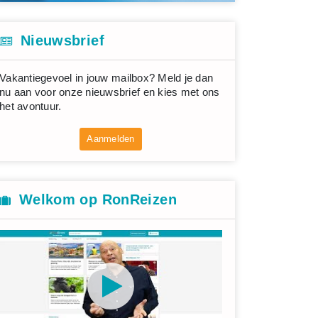
Nieuwsbrief
Vakantiegevoel in jouw mailbox? Meld je dan
nu aan voor onze nieuwsbrief en kies met ons
het avontuur.
Aanmelden
Welkom op RonReizen