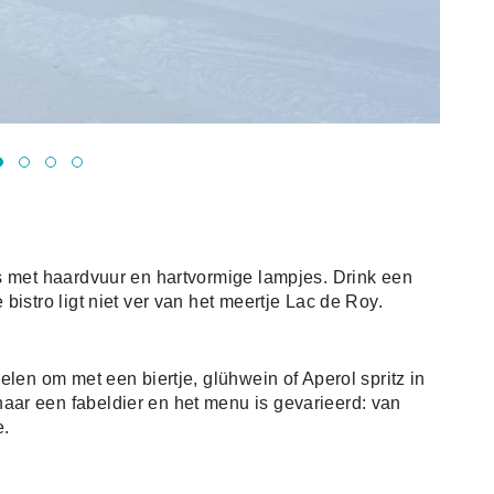
s met haardvuur en hartvormige lampjes. Drink een
bistro ligt niet ver van het meertje Lac de Roy.
elen om met een biertje, glühwein of Aperol spritz in
ar een fabeldier en het menu is gevarieerd: van
e.