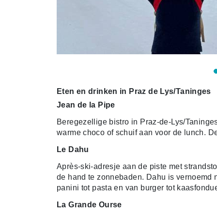
Eten en drinken in Praz de Lys/Taninges
Jean de la Pipe
Beregezellige bistro in Praz-de-Lys/Taninge
warme choco of schuif aan voor de lunch. De 
Le Dahu
Après-ski-adresje aan de piste met strandsto
de hand te zonnebaden. Dahu is vernoemd na
panini tot pasta en van burger tot kaasfondu
La Grande Ourse