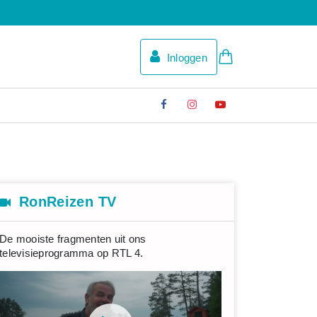
Inloggen
RonReizen TV
De mooiste fragmenten uit ons
televisieprogramma op RTL 4.