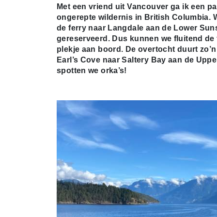
Met een vriend uit Vancouver ga ik een p
ongerepte wildernis in British Columbia
de ferry naar Langdale aan de Lower Sun
gereserveerd. Dus kunnen we fluitend de f
plekje aan boord. De overtocht duurt zo’
Earl’s Cove naar Saltery Bay aan de Uppe
spotten we orka’s!