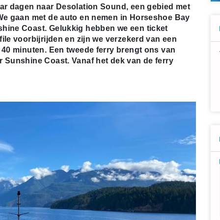
aar dagen naar Desolation Sound, een gebied met
. We gaan met de auto en nemen in Horseshoe Bay
shine Coast. Gelukkig hebben we een ticket
ile voorbijrijden en zijn we verzekerd van een
n 40 minuten. Een tweede ferry brengt ons van
r Sunshine Coast. Vanaf het dek van de ferry