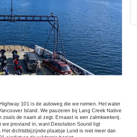
. Highway 101 is de autoweg die we nemen. Het water
 Vancouver Island. We pauzeren bij Lang Creek Native
 zoals de naam al zegt. Ernaast is een zalmkwekerij.
 we proviand in, want Desolation Sound ligt
 Het dichtstbijzijnde plaatsje Lund is niet meer dan