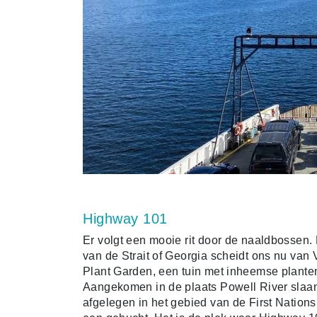
Highway 101
Er volgt een mooie rit door de naaldbossen
van de Strait of Georgia scheidt ons nu van
Plant Garden, een tuin met inheemse planten
Aangekomen in de plaats Powell River slaan
afgelegen in het gebied van de First Nations.