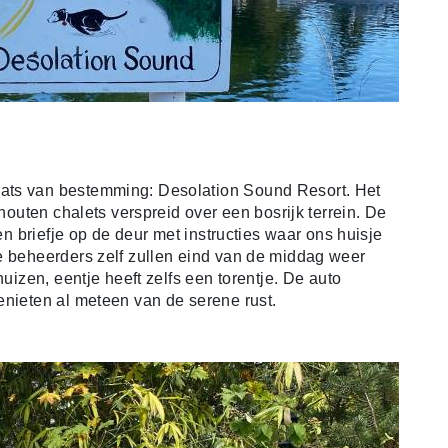
ats van bestemming: Desolation Sound Resort. Het
 houten chalets verspreid over een bosrijk terrein. De
een briefje op de deur met instructies waar ons huisje
e beheerders zelf zullen eind van de middag weer
huizen, eentje heeft zelfs een torentje. De auto
enieten al meteen van de serene rust.