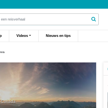
p
Videos
Nieuws en tips
rnis
Canada