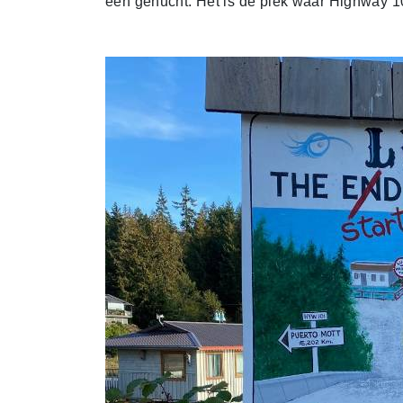
een gehucht. Het is de plek waar Highway 10