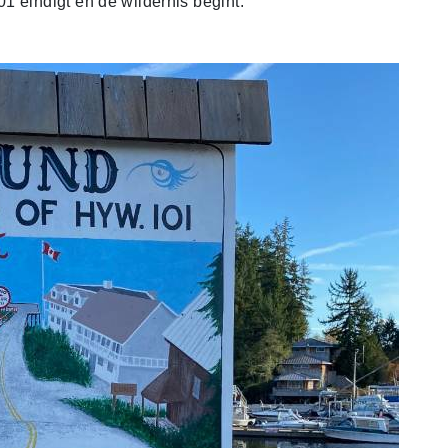
1 eindigt en de wildernis begint.