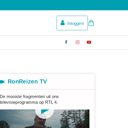
Inloggen
RonReizen TV
De mooiste fragmenten uit ons
televisieprogramma op RTL 4.