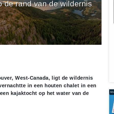
 de rand van de wildernis
uver, West-Canada, ligt de wildernis
ernachtte in een houten chalet in een
een kajaktocht op het water van de
Adve