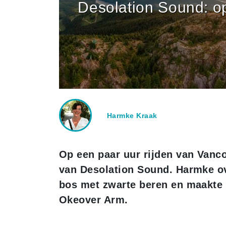
Desolation Sound: op
Harmke Kraak
Op een paar uur rijden van Vanco
van Desolation Sound. Harmke ov
bos met zwarte beren en maakte 
Okeover Arm.